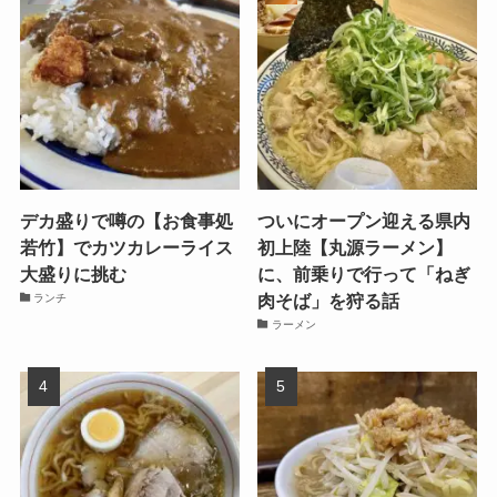
デカ盛りで噂の【お食事処
ついにオープン迎える県内
若竹】でカツカレーライス
初上陸【丸源ラーメン】
大盛りに挑む
に、前乗りで行って「ねぎ
肉そば」を狩る話
ランチ
ラーメン