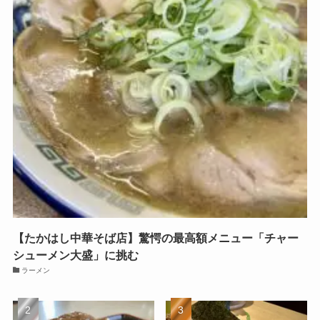
【たかはし中華そば店】驚愕の最高額メニュー「チャー
シューメン大盛」に挑む
ラーメン