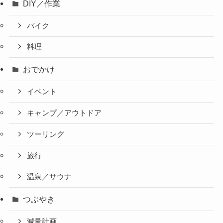
DIY／作業
バイク
料理
おでかけ
イベント
キャンプ／アウトドア
ツーリング
旅行
温泉／サウナ
つぶやき
減量計画