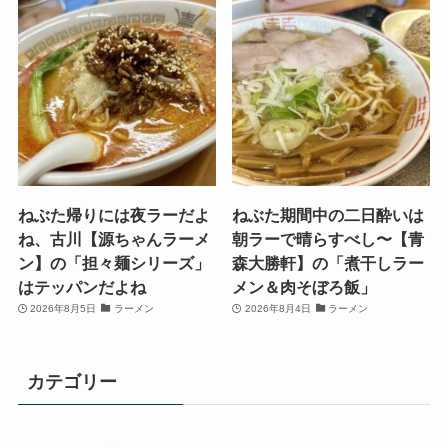
ねぶた帰りには夜ラーだよ
ねぶた期間中の二日酔いは
ね、古川【源ちゃんラーメ
朝ラーで晴らすべし〜【青
ン】の「担々麺シリーズ」
森大勝軒】の「煮干しラー
はテッパンだよね
メン＆肉そぼろ飯」
2026年8月5日
ラーメン
2026年8月4日
ラーメン
カテゴリー