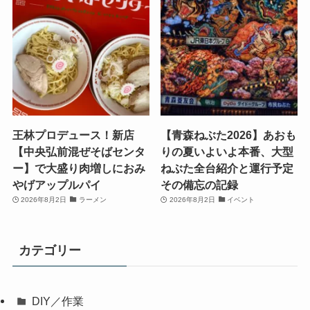
王林プロデュース！新店
【青森ねぶた2026】あおも
【中央弘前混ぜそばセンタ
りの夏いよいよ本番、大型
ー】で大盛り肉増しにおみ
ねぶた全台紹介と運行予定
やげアップルパイ
その備忘の記録
2026年8月2日
ラーメン
2026年8月2日
イベント
カテゴリー
DIY／作業