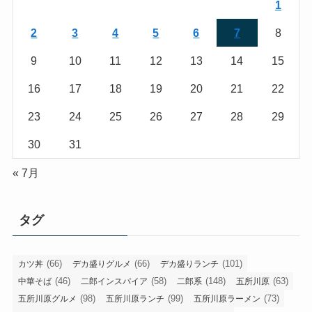
1
2
3
4
5
6
7
8
9
10
11
12
13
14
15
16
17
18
19
20
21
22
23
24
25
26
27
28
29
30
31
« 7月
タグ
(66)
(66)
(101)
カツ丼
デカ盛りグルメ
デカ盛りランチ
(46)
(58)
(148)
(63)
中華そば
二郎インスパイア
二郎系
五所川原
(98)
(99)
(73)
五所川原グルメ
五所川原ランチ
五所川原ラーメン