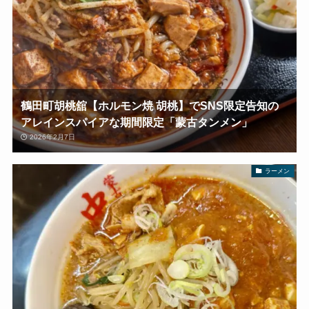
鶴田町胡桃舘【ホルモン焼 胡桃】でSNS限定告知の
アレインスパイアな期間限定「蒙古タンメン」
2026年2月7日
ラーメン