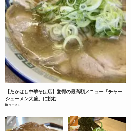
【たかはし中華そば店】驚愕の最高額メニュー「チャー
シューメン大盛」に挑む
ラーメン