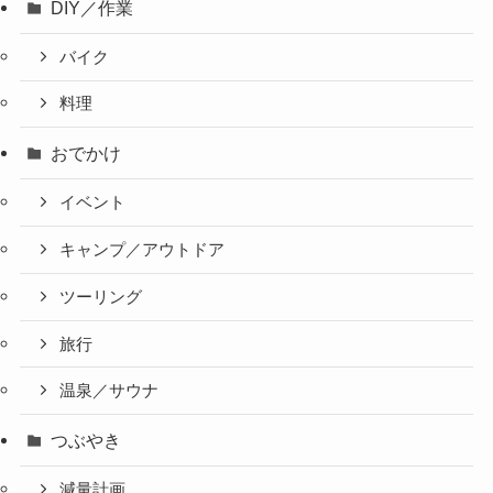
DIY／作業
バイク
料理
おでかけ
イベント
キャンプ／アウトドア
ツーリング
旅行
温泉／サウナ
つぶやき
減量計画