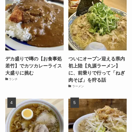
デカ盛りで噂の【お食事処
ついにオープン迎える県内
若竹】でカツカレーライス
初上陸【丸源ラーメン】
大盛りに挑む
に、前乗りで行って「ねぎ
肉そば」を狩る話
ランチ
ラーメン