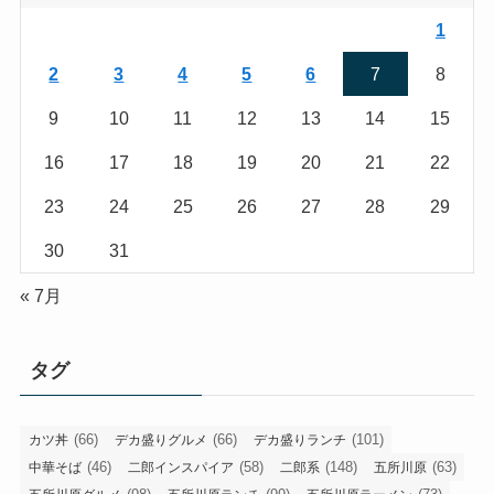
1
2
3
4
5
6
7
8
9
10
11
12
13
14
15
16
17
18
19
20
21
22
23
24
25
26
27
28
29
30
31
« 7月
タグ
(66)
(66)
(101)
カツ丼
デカ盛りグルメ
デカ盛りランチ
(46)
(58)
(148)
(63)
中華そば
二郎インスパイア
二郎系
五所川原