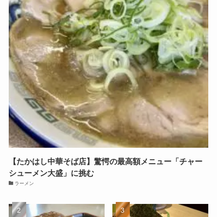
【たかはし中華そば店】驚愕の最高額メニュー「チャー
シューメン大盛」に挑む
ラーメン