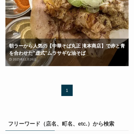
朝ラーから人気の【中華そば丸正 滝本商店】で赤と青
を合わせた”虚式”ムラサギな油そば
2025年11月26日
1
フリーワード（店名、町名、etc.）から検索