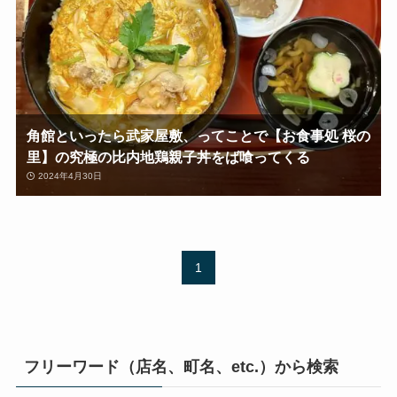
角館といったら武家屋敷、ってことで【お食事処 桜の
里】の究極の比内地鶏親子丼をば喰ってくる
2024年4月30日
1
フリーワード（店名、町名、etc.）から検索