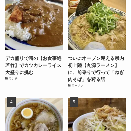
デカ盛りで噂の【お食事処
ついにオープン迎える県内
若竹】でカツカレーライス
初上陸【丸源ラーメン】
大盛りに挑む
に、前乗りで行って「ねぎ
肉そば」を狩る話
ランチ
ラーメン