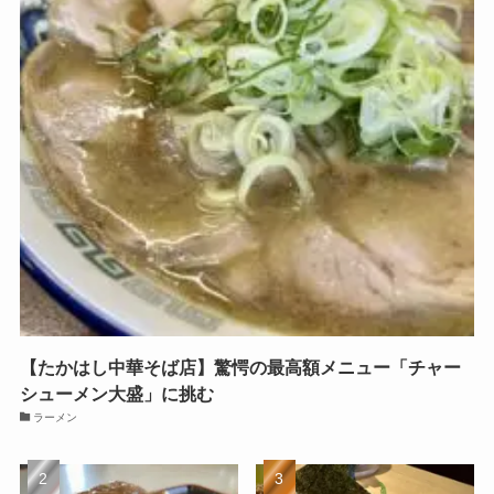
【たかはし中華そば店】驚愕の最高額メニュー「チャー
シューメン大盛」に挑む
ラーメン