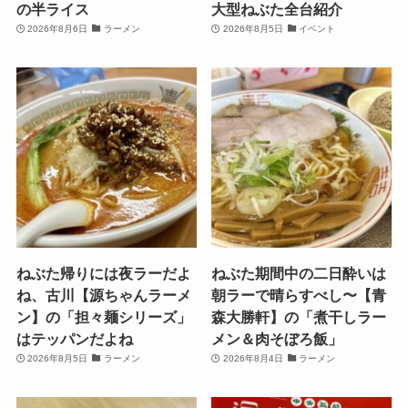
の半ライス
大型ねぶた全台紹介
2026年8月6日
ラーメン
2026年8月5日
イベント
ねぶた帰りには夜ラーだよ
ねぶた期間中の二日酔いは
ね、古川【源ちゃんラーメ
朝ラーで晴らすべし〜【青
ン】の「担々麺シリーズ」
森大勝軒】の「煮干しラー
はテッパンだよね
メン＆肉そぼろ飯」
2026年8月5日
ラーメン
2026年8月4日
ラーメン