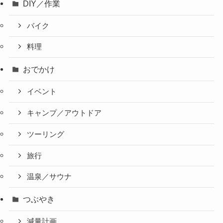
DIY／作業
バイク
料理
おでかけ
イベント
キャンプ／アウトドア
ツーリング
旅行
温泉／サウナ
つぶやき
減量計画