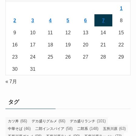
1
2
3
4
5
6
7
8
9
10
11
12
13
14
15
16
17
18
19
20
21
22
23
24
25
26
27
28
29
30
31
« 7月
タグ
(66)
(66)
(101)
カツ丼
デカ盛りグルメ
デカ盛りランチ
(46)
(58)
(148)
(63)
中華そば
二郎インスパイア
二郎系
五所川原