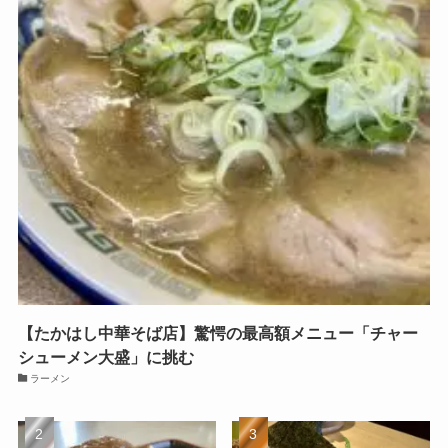
【たかはし中華そば店】驚愕の最高額メニュー「チャー
シューメン大盛」に挑む
ラーメン