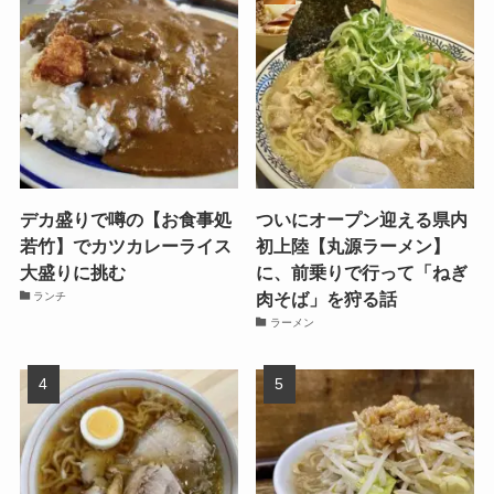
デカ盛りで噂の【お食事処
ついにオープン迎える県内
若竹】でカツカレーライス
初上陸【丸源ラーメン】
大盛りに挑む
に、前乗りで行って「ねぎ
肉そば」を狩る話
ランチ
ラーメン