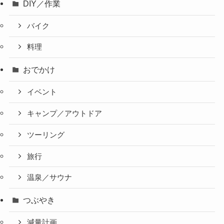
DIY／作業
バイク
料理
おでかけ
イベント
キャンプ／アウトドア
ツーリング
旅行
温泉／サウナ
つぶやき
減量計画