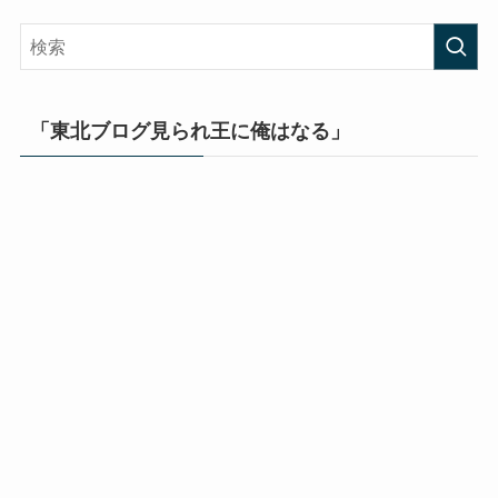
「東北ブログ見られ王に俺はなる」