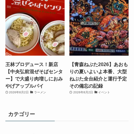
王林プロデュース！新店
【青森ねぶた2026】あおも
【中央弘前混ぜそばセンタ
りの夏いよいよ本番、大型
ー】で大盛り肉増しにおみ
ねぶた全台紹介と運行予定
やげアップルパイ
その備忘の記録
2026年8月2日
ラーメン
2026年8月2日
イベント
カテゴリー