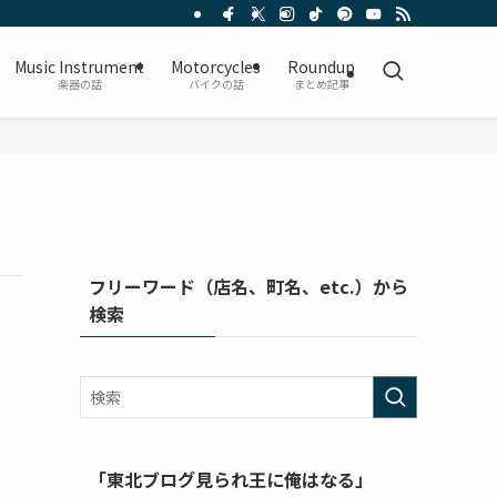
Music Instrument
Motorcycles
Roundup
楽器の話
バイクの話
まとめ記事
フリーワード（店名、町名、etc.）から
検索
「東北ブログ見られ王に俺はなる」