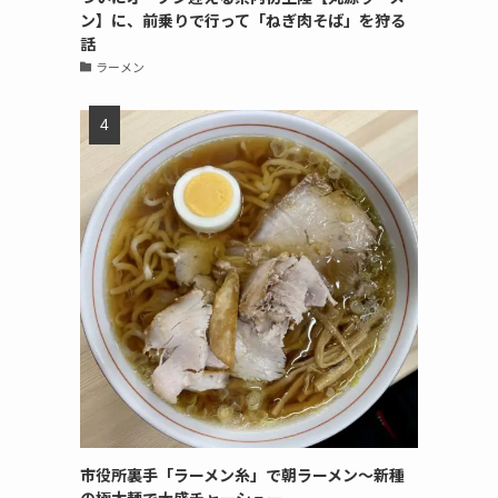
ン】に、前乗りで行って「ねぎ肉そば」を狩る
話
ラーメン
市役所裏手「ラーメン糸」で朝ラーメン〜新種