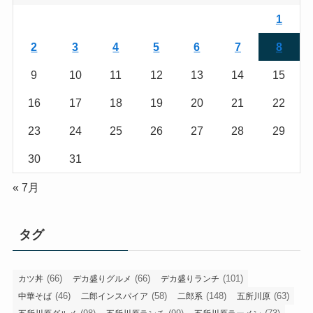
1
2
3
4
5
6
7
8
9
10
11
12
13
14
15
16
17
18
19
20
21
22
23
24
25
26
27
28
29
30
31
« 7月
タグ
(66)
(66)
(101)
カツ丼
デカ盛りグルメ
デカ盛りランチ
(46)
(58)
(148)
(63)
中華そば
二郎インスパイア
二郎系
五所川原