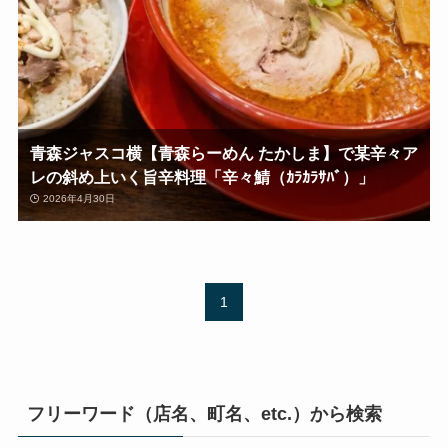
青森ジャスコ横【青森らーめん たかしま】で某辛々ア
レの斜め上いく旨辛料理「辛々鯖（ｶﾗｶﾗｻﾊﾞ）」
2026年4月30日
1
フリーワード（店名、町名、etc.）から検索