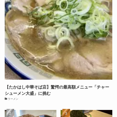
【たかはし中華そば店】驚愕の最高額メニュー「チャー
シューメン大盛」に挑む
ラーメン