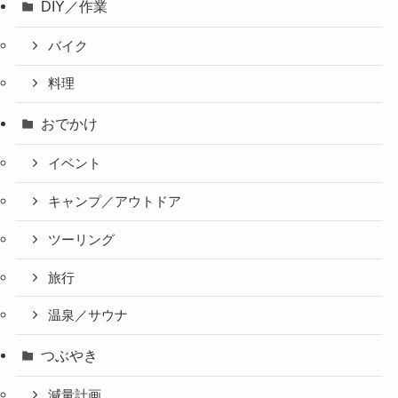
DIY／作業
バイク
料理
おでかけ
イベント
キャンプ／アウトドア
ツーリング
旅行
温泉／サウナ
つぶやき
減量計画