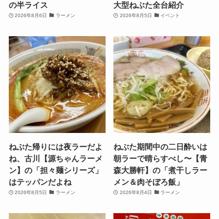
の半ライス
大型ねぶた全台紹介
2026年8月6日
ラーメン
2026年8月5日
イベント
ねぶた帰りには夜ラーだよ
ねぶた期間中の二日酔いは
ね、古川【源ちゃんラーメ
朝ラーで晴らすべし〜【青
ン】の「担々麺シリーズ」
森大勝軒】の「煮干しラー
はテッパンだよね
メン＆肉そぼろ飯」
2026年8月5日
ラーメン
2026年8月4日
ラーメン