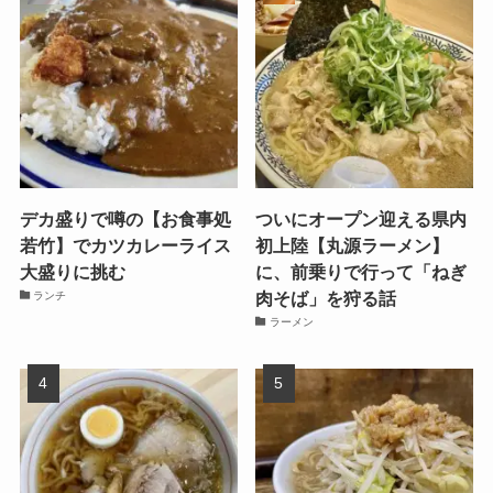
デカ盛りで噂の【お食事処
ついにオープン迎える県内
若竹】でカツカレーライス
初上陸【丸源ラーメン】
大盛りに挑む
に、前乗りで行って「ねぎ
肉そば」を狩る話
ランチ
ラーメン