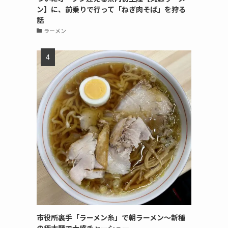
ン】に、前乗りで行って「ねぎ肉そば」を狩る
話
ラーメン
市役所裏手「ラーメン糸」で朝ラーメン〜新種