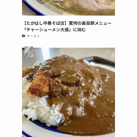
【たかはし中華そば店】驚愕の最高額メニュー
「チャーシューメン大盛」に挑む
ラーメン