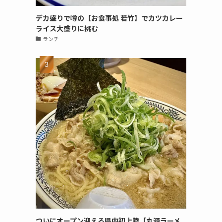
デカ盛りで噂の【お食事処 若竹】でカツカレー
ライス大盛りに挑む
ランチ
ついにオープン迎える県内初上陸【丸源ラーメ