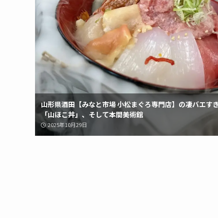
山形県酒田【みなと市場 小松まぐろ専門店】の凄バエす
「山ほこ丼」、そして本間美術館
2025年10月29日