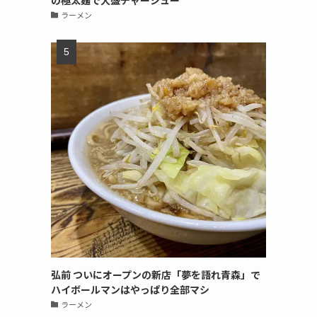
の極太麺で大盛チャーシュー
ラーメン
弘前 ついにオープンの新店「夢を語れ青森」で
ハイボールマンはやっぱり全部マシ
ラーメン