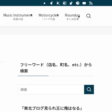
Music Instrument
Motorcycles
Roundup
楽器の話
バイクの話
まとめ記事
フリーワード（店名、町名、etc.）から
検索
「東北ブログ見られ王に俺はなる」