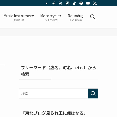
Music Instrument
Motorcycles
Roundup
楽器の話
バイクの話
まとめ記事
フリーワード（店名、町名、etc.）から
検索
「東北ブログ見られ王に俺はなる」