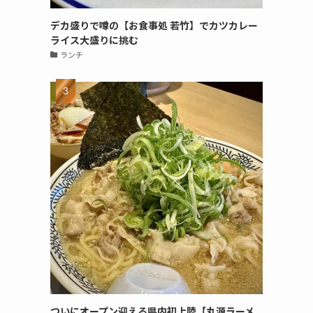
デカ盛りで噂の【お食事処 若竹】でカツカレー
ライス大盛りに挑む
ランチ
ついにオープン迎える県内初上陸【丸源ラーメ