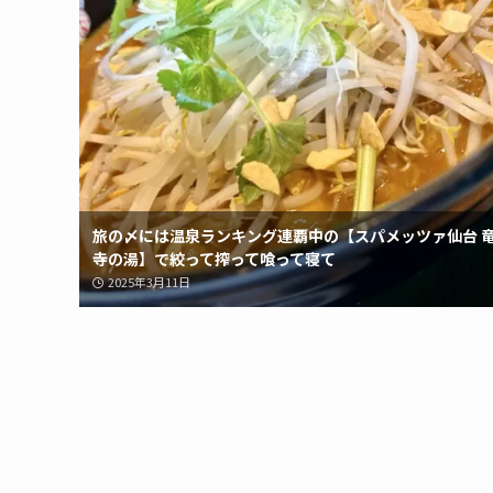
旅の〆には温泉ランキング連覇中の【スパメッツァ仙台 
寺の湯】で絞って搾って喰って寝て
2025年3月11日