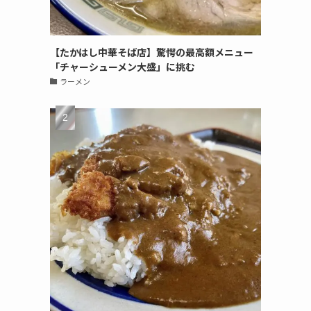
【たかはし中華そば店】驚愕の最高額メニュー
「チャーシューメン大盛」に挑む
ラーメン