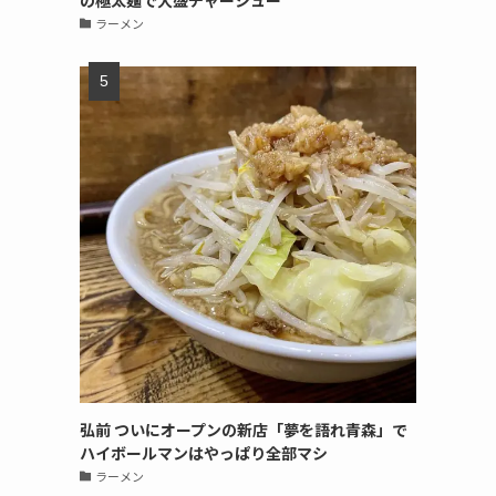
の極太麺で大盛チャーシュー
ラーメン
弘前 ついにオープンの新店「夢を語れ青森」で
ハイボールマンはやっぱり全部マシ
ラーメン