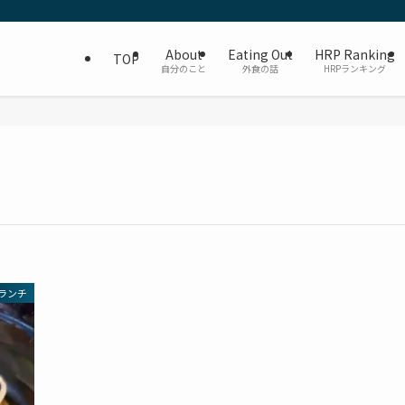
About
Eating Out
HRP Ranking
TOP
自分のこと
外食の話
HRPランキング
ランチ