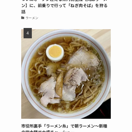
ン】に、前乗りで行って「ねぎ肉そば」を狩る
話
ラーメン
市役所裏手「ラーメン糸」で朝ラーメン〜新種