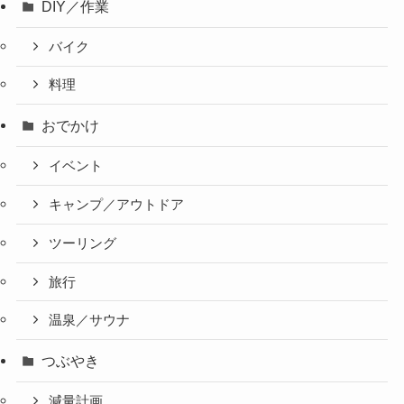
DIY／作業
バイク
料理
おでかけ
イベント
キャンプ／アウトドア
ツーリング
旅行
温泉／サウナ
つぶやき
減量計画