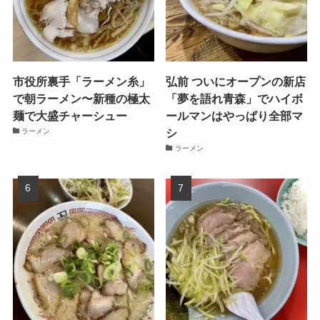
市役所裏手「ラーメン糸」
弘前 ついにオープンの新店
で朝ラーメン〜新種の極太
「夢を語れ青森」でハイボ
麺で大盛チャーシュー
ールマンはやっぱり全部マ
シ
ラーメン
ラーメン