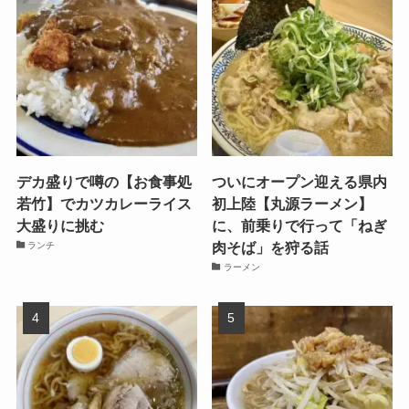
デカ盛りで噂の【お食事処
ついにオープン迎える県内
若竹】でカツカレーライス
初上陸【丸源ラーメン】
大盛りに挑む
に、前乗りで行って「ねぎ
肉そば」を狩る話
ランチ
ラーメン