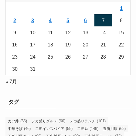
1
2
3
4
5
6
7
8
9
10
11
12
13
14
15
16
17
18
19
20
21
22
23
24
25
26
27
28
29
30
31
« 7月
タグ
(66)
(66)
(101)
カツ丼
デカ盛りグルメ
デカ盛りランチ
(46)
(58)
(148)
(63)
中華そば
二郎インスパイア
二郎系
五所川原