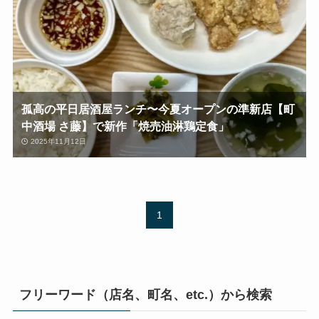
孤高の平日居酒屋ランチ〜今夏オープンの準新店【町
中酒場 さ藤】で新作「焼売油淋鶏定食」
2025年11月12日
1
フリーワード（店名、町名、etc.）から検索