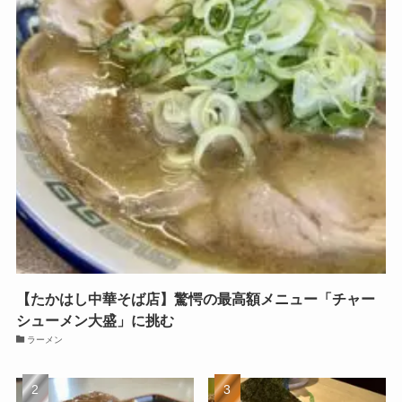
【たかはし中華そば店】驚愕の最高額メニュー「チャー
シューメン大盛」に挑む
ラーメン