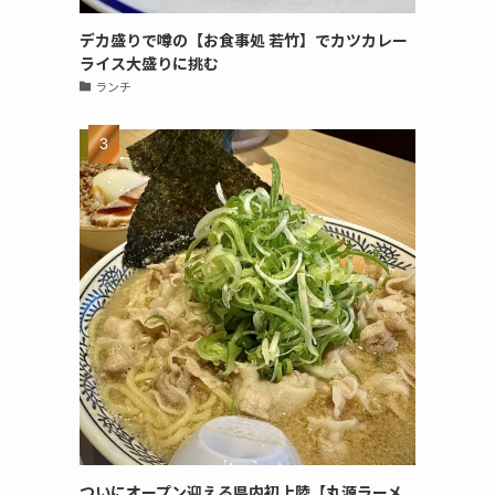
デカ盛りで噂の【お食事処 若竹】でカツカレー
ライス大盛りに挑む
ランチ
ついにオープン迎える県内初上陸【丸源ラーメ