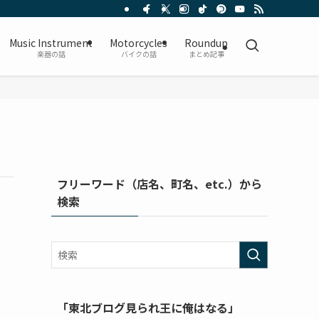
Music Instrument
Motorcycles
Roundup
楽器の話
バイクの話
まとめ記事
フリーワード（店名、町名、etc.）から
検索
「東北ブログ見られ王に俺はなる」