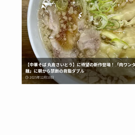
【中華そば 丸倉さいとう】に待望の新作登場！「肉ワン
麺」に朝から禁断の背脂ダブル
2025年12月10日