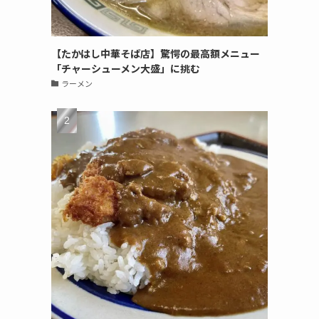
【たかはし中華そば店】驚愕の最高額メニュー
「チャーシューメン大盛」に挑む
ラーメン