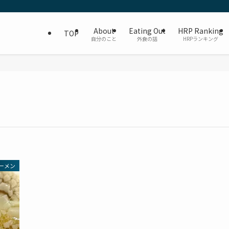
About
Eating Out
HRP Ranking
TOP
自分のこと
外食の話
HRPランキング
ーメン