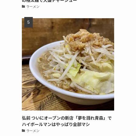
の極太麺で大盛チャーシュー
ラーメン
弘前 ついにオープンの新店「夢を語れ青森」で
ハイボールマンはやっぱり全部マシ
ラーメン