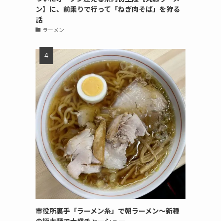
ン】に、前乗りで行って「ねぎ肉そば」を狩る
話
ラーメン
市役所裏手「ラーメン糸」で朝ラーメン〜新種