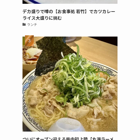
デカ盛りで噂の【お食事処 若竹】でカツカレー
ライス大盛りに挑む
ランチ
ついにオープン迎える県内初上陸【丸源ラーメ