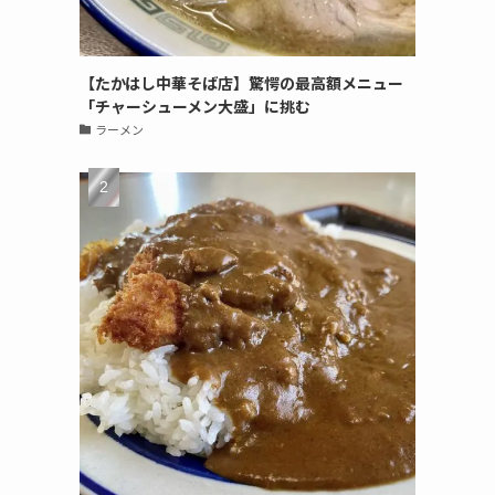
【たかはし中華そば店】驚愕の最高額メニュー
「チャーシューメン大盛」に挑む
ラーメン