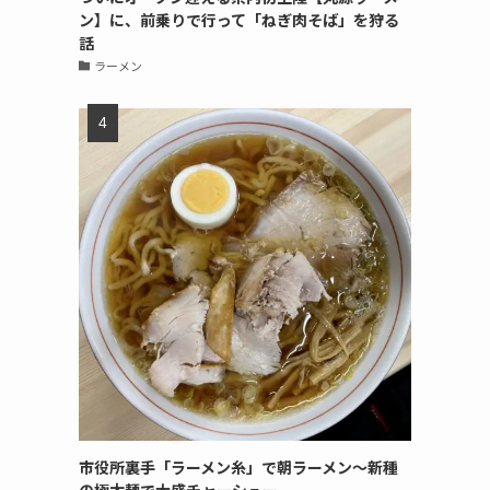
ン】に、前乗りで行って「ねぎ肉そば」を狩る
話
ラーメン
市役所裏手「ラーメン糸」で朝ラーメン〜新種