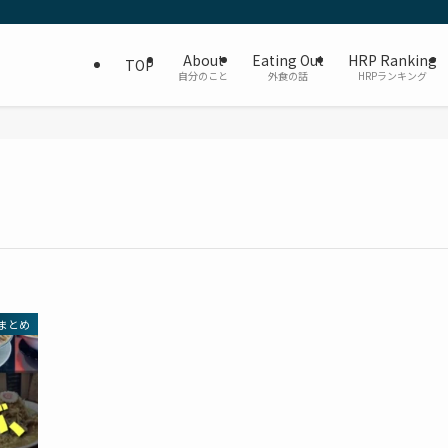
About
Eating Out
HRP Ranking
TOP
自分のこと
外食の話
HRPランキング
まとめ