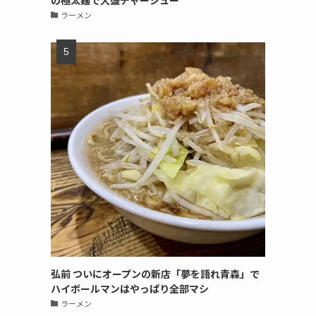
の極太麺で大盛チャーシュー
ラーメン
弘前 ついにオープンの新店「夢を語れ青森」で
ハイボールマンはやっぱり全部マシ
ラーメン