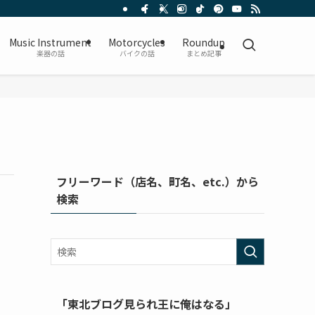
Music Instrument
Motorcycles
Roundup
楽器の話
バイクの話
まとめ記事
フリーワード（店名、町名、etc.）から
検索
「東北ブログ見られ王に俺はなる」