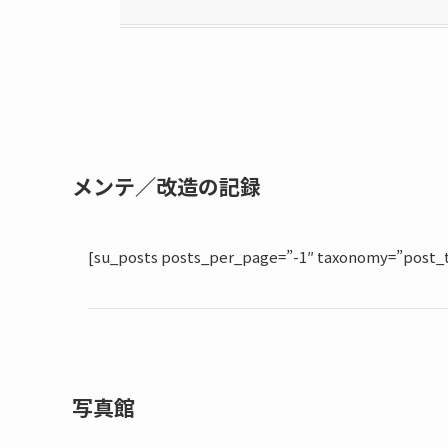
メンテ／改造の記録
[su_posts posts_per_page=”-1″ taxonomy=”post_t
写真館