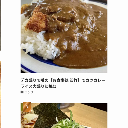
デカ盛りで噂の【お食事処 若竹】でカツカレー
ライス大盛りに挑む
ランチ