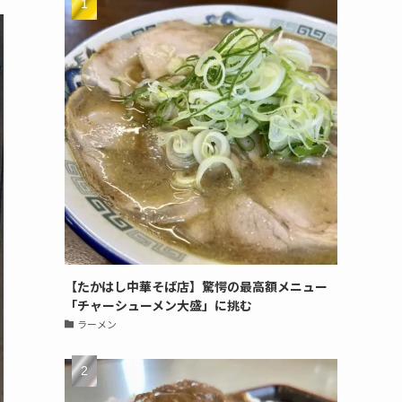
【たかはし中華そば店】驚愕の最高額メニュー
「チャーシューメン大盛」に挑む
ラーメン