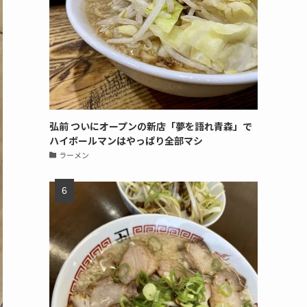
弘前 ついにオープンの新店「夢を語れ青森」で
ハイボールマンはやっぱり全部マシ
ラーメン