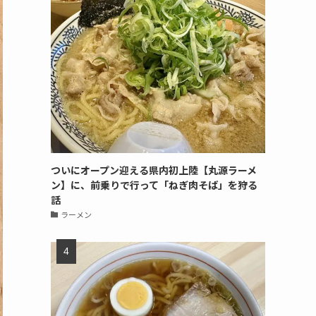
ついにオープン迎える県内初上陸【丸源ラーメ
ン】に、前乗りで行って「ねぎ肉そば」を狩る
話
ラーメン