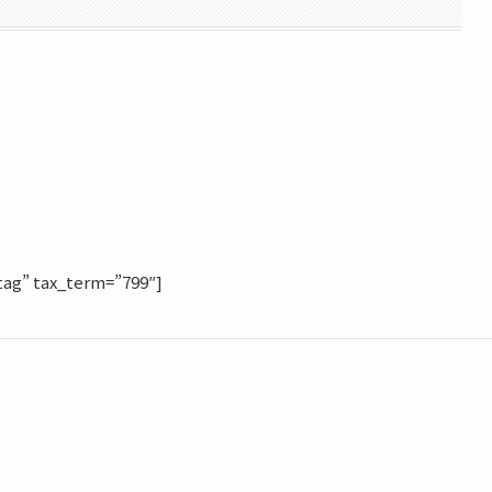
ag” tax_term=”799″]