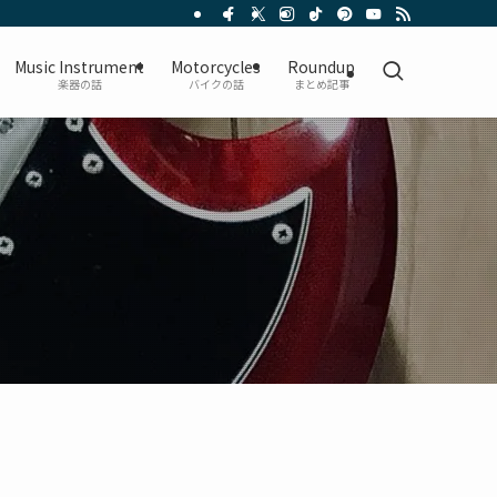
Music Instrument
Motorcycles
Roundup
楽器の話
バイクの話
まとめ記事