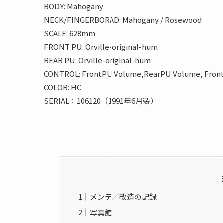
BODY: Mahogany
NECK/FINGERBORAD: Mahogany / Rosewood
SCALE: 628mm
FRONT PU: Orville-original-hum
REAR PU: Orville-original-hum
CONTROL: FrontPU Volume,RearPU Volume, Fron
COLOR: HC
SERIAL：106120（1991年6月製）
メンテ／改造の記録
写真館