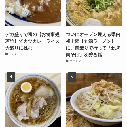
デカ盛りで噂の【お食事処
ついにオープン迎える県内
若竹】でカツカレーライス
初上陸【丸源ラーメン】
大盛りに挑む
に、前乗りで行って「ねぎ
肉そば」を狩る話
ランチ
ラーメン