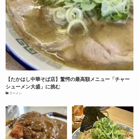
【たかはし中華そば店】驚愕の最高額メニュー「チャー
シューメン大盛」に挑む
ラーメン