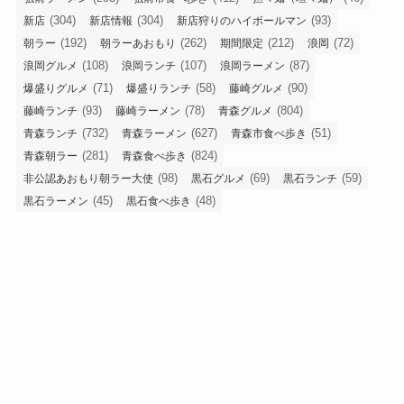
(304)
(304)
(93)
新店
新店情報
新店狩りのハイボールマン
(192)
(262)
(212)
(72)
朝ラー
朝ラーあおもり
期間限定
浪岡
(108)
(107)
(87)
浪岡グルメ
浪岡ランチ
浪岡ラーメン
(71)
(58)
(90)
爆盛りグルメ
爆盛りランチ
藤崎グルメ
(93)
(78)
(804)
藤崎ランチ
藤崎ラーメン
青森グルメ
(732)
(627)
(51)
青森ランチ
青森ラーメン
青森市食べ歩き
(281)
(824)
青森朝ラー
青森食べ歩き
(98)
(69)
(59)
非公認あおもり朝ラー大使
黒石グルメ
黒石ランチ
(45)
(48)
黒石ラーメン
黒石食べ歩き