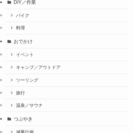
DIY／作業
バイク
料理
おでかけ
イベント
キャンプ／アウトドア
ツーリング
旅行
温泉／サウナ
つぶやき
減量計画