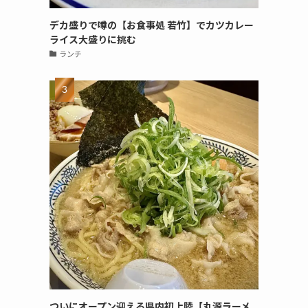
デカ盛りで噂の【お食事処 若竹】でカツカレー
ライス大盛りに挑む
ランチ
ついにオープン迎える県内初上陸【丸源ラーメ