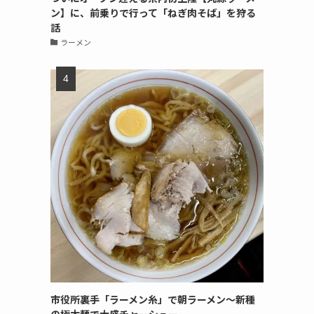
ン】に、前乗りで行って「ねぎ肉そば」を狩る
話
ラーメン
市役所裏手「ラーメン糸」で朝ラーメン〜新種