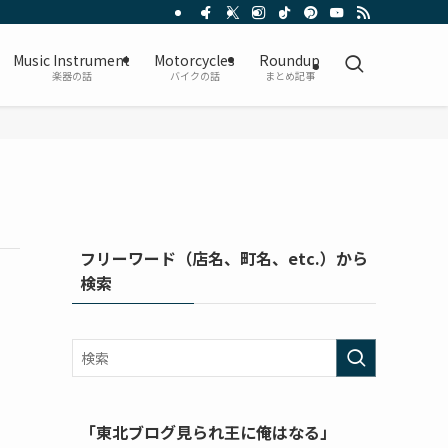
Music Instrument
Motorcycles
Roundup
楽器の話
バイクの話
まとめ記事
フリーワード（店名、町名、etc.）から
検索
「東北ブログ見られ王に俺はなる」