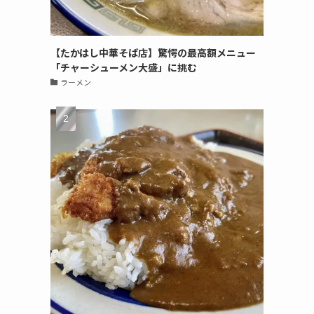
【たかはし中華そば店】驚愕の最高額メニュー
「チャーシューメン大盛」に挑む
ラーメン