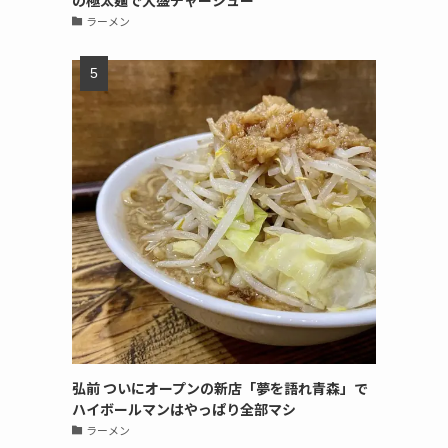
の極太麺で大盛チャーシュー
ラーメン
弘前 ついにオープンの新店「夢を語れ青森」で
ハイボールマンはやっぱり全部マシ
ラーメン