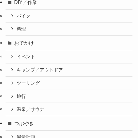
DIY／作業
バイク
料理
おでかけ
イベント
キャンプ／アウトドア
ツーリング
旅行
温泉／サウナ
つぶやき
減量計画