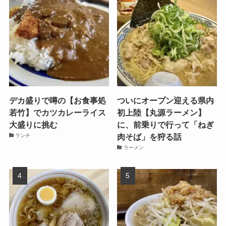
デカ盛りで噂の【お食事処
ついにオープン迎える県内
若竹】でカツカレーライス
初上陸【丸源ラーメン】
大盛りに挑む
に、前乗りで行って「ねぎ
肉そば」を狩る話
ランチ
ラーメン