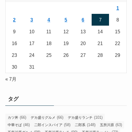
1
2
3
4
5
6
7
8
9
10
11
12
13
14
15
16
17
18
19
20
21
22
23
24
25
26
27
28
29
30
31
« 7月
タグ
(66)
(66)
(101)
カツ丼
デカ盛りグルメ
デカ盛りランチ
(46)
(58)
(148)
(63)
中華そば
二郎インスパイア
二郎系
五所川原