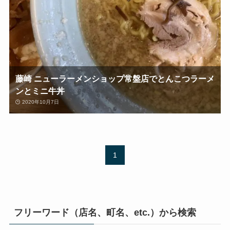
藤崎 ニューラーメンショップ常盤店でとんこつラーメ
ンとミニ牛丼
2020年10月7日
1
フリーワード（店名、町名、etc.）から検索