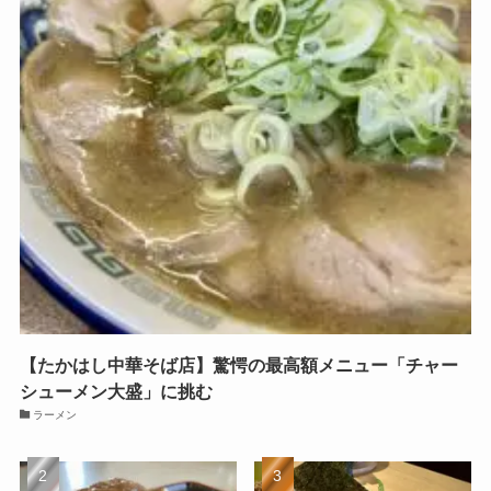
【たかはし中華そば店】驚愕の最高額メニュー「チャー
シューメン大盛」に挑む
ラーメン