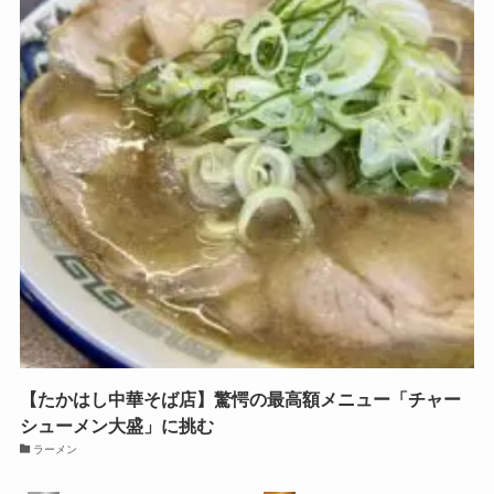
【たかはし中華そば店】驚愕の最高額メニュー「チャー
シューメン大盛」に挑む
ラーメン