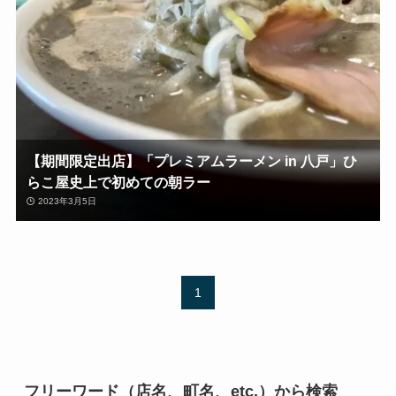
【期間限定出店】「プレミアムラーメン in 八戸」ひ
らこ屋史上で初めての朝ラー
2023年3月5日
1
フリーワード（店名、町名、etc.）から検索