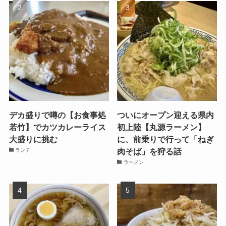
デカ盛りで噂の【お食事処
ついにオープン迎える県内
若竹】でカツカレーライス
初上陸【丸源ラーメン】
大盛りに挑む
に、前乗りで行って「ねぎ
肉そば」を狩る話
ランチ
ラーメン