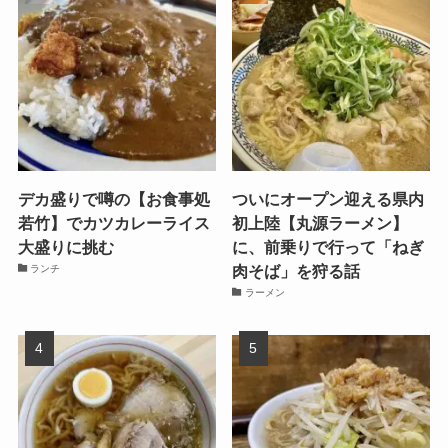
デカ盛りで噂の【お食事処
ついにオープン迎える県内
若竹】でカツカレーライス
初上陸【丸源ラーメン】
大盛りに挑む
に、前乗りで行って「ねぎ
肉そば」を狩る話
ランチ
ラーメン