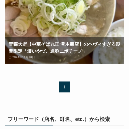
青森大野【中華そば丸正 滝本商店】のヘヴィすぎる期
間限定「濃いやづ、通称ニボチーノ」
2024年11月10日
1
フリーワード（店名、町名、etc.）から検索