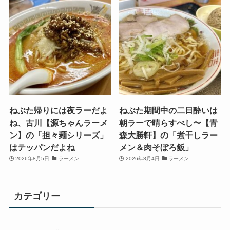
ねぶた帰りには夜ラーだよ
ねぶた期間中の二日酔いは
ね、古川【源ちゃんラーメ
朝ラーで晴らすべし〜【青
ン】の「担々麺シリーズ」
森大勝軒】の「煮干しラー
はテッパンだよね
メン＆肉そぼろ飯」
2026年8月5日
ラーメン
2026年8月4日
ラーメン
カテゴリー