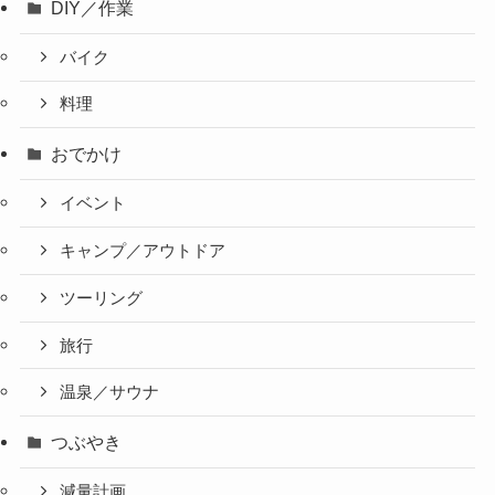
DIY／作業
バイク
料理
おでかけ
イベント
キャンプ／アウトドア
ツーリング
旅行
温泉／サウナ
つぶやき
減量計画