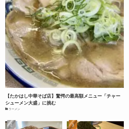
【たかはし中華そば店】驚愕の最高額メニュー「チャー
シューメン大盛」に挑む
ラーメン