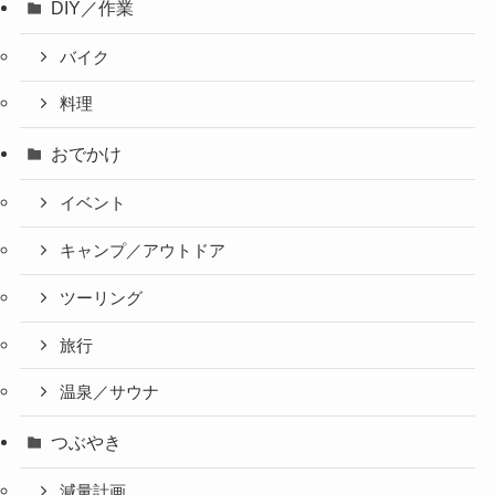
DIY／作業
バイク
料理
おでかけ
イベント
キャンプ／アウトドア
ツーリング
旅行
温泉／サウナ
つぶやき
減量計画