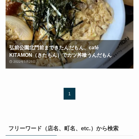
弘前公園北門前まできたんだもん、café
KITAMON（きたもん）でカツ丼喰うんだもん
2022年5月25日
1
フリーワード（店名、町名、etc.）から検索