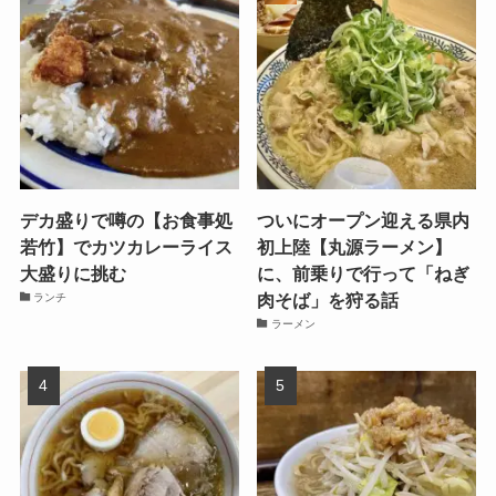
デカ盛りで噂の【お食事処
ついにオープン迎える県内
若竹】でカツカレーライス
初上陸【丸源ラーメン】
大盛りに挑む
に、前乗りで行って「ねぎ
肉そば」を狩る話
ランチ
ラーメン