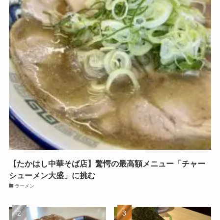
【たかはし中華そば店】驚愕の最高額メニュー「チャー
シューメン大盛」に挑む
ラーメン