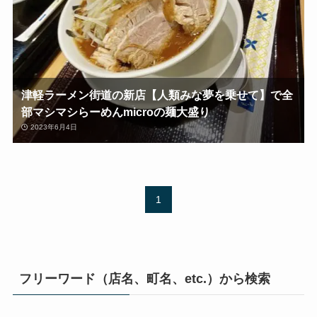
津軽ラーメン街道の新店【人類みな夢を乗せて】で全
部マシマシらーめんmicroの麺大盛り
2023年6月4日
1
フリーワード（店名、町名、etc.）から検索