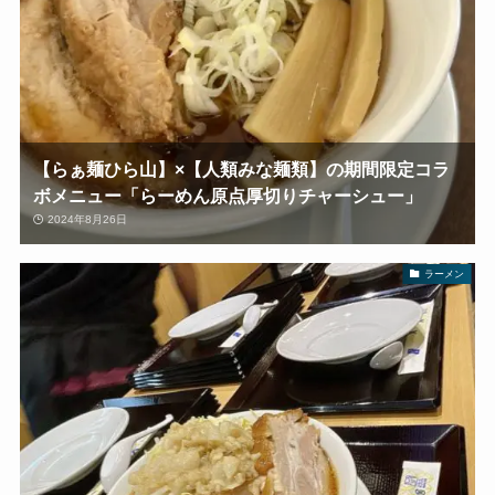
【らぁ麺ひら山】×【人類みな麺類】の期間限定コラ
ボメニュー「らーめん原点厚切りチャーシュー」
2024年8月26日
ラーメン