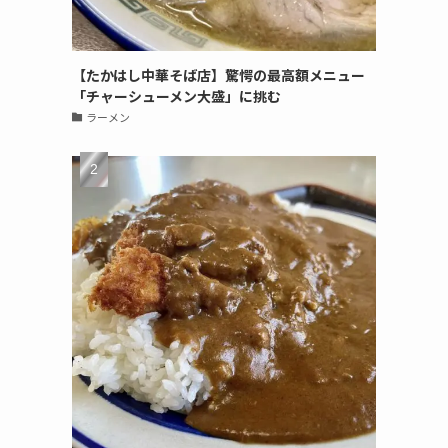
【たかはし中華そば店】驚愕の最高額メニュー
「チャーシューメン大盛」に挑む
ラーメン