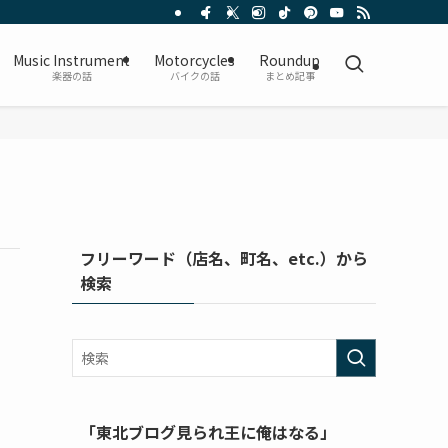
Music Instrument
Motorcycles
Roundup
楽器の話
バイクの話
まとめ記事
フリーワード（店名、町名、etc.）から
検索
「東北ブログ見られ王に俺はなる」