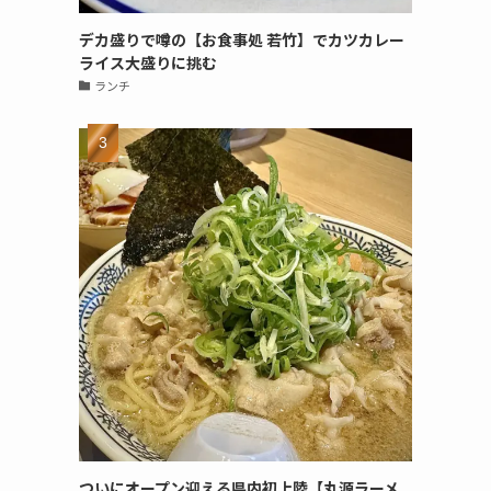
デカ盛りで噂の【お食事処 若竹】でカツカレー
ライス大盛りに挑む
ランチ
ついにオープン迎える県内初上陸【丸源ラーメ