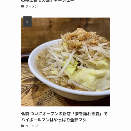
の極太麺で大盛チャーシュー
ラーメン
弘前 ついにオープンの新店「夢を語れ青森」で
ハイボールマンはやっぱり全部マシ
ラーメン