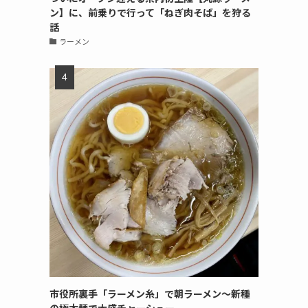
ン】に、前乗りで行って「ねぎ肉そば」を狩る
話
ラーメン
市役所裏手「ラーメン糸」で朝ラーメン〜新種