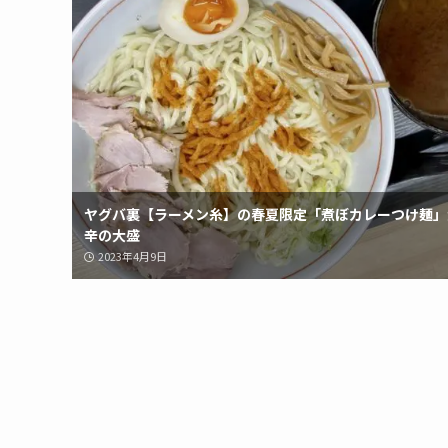
ヤグバ裏【ラーメン糸】の春夏限定「煮ぼカレーつけ麺」
辛の大盛
2023年4月9日