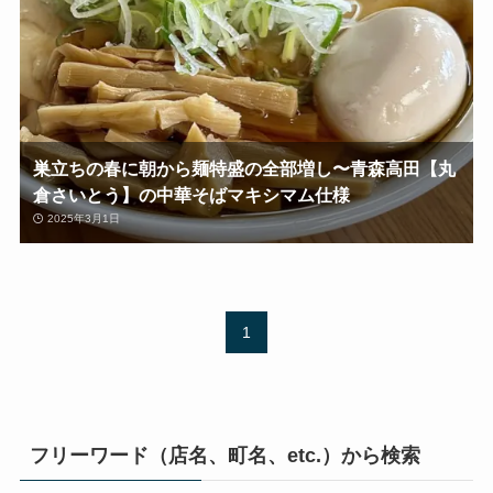
巣立ちの春に朝から麺特盛の全部増し〜青森高田【丸
倉さいとう】の中華そばマキシマム仕様
2025年3月1日
1
フリーワード（店名、町名、etc.）から検索