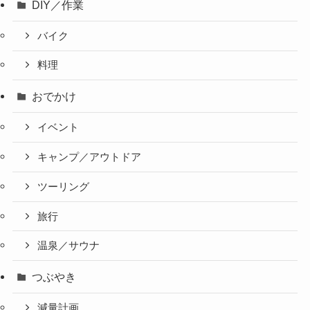
DIY／作業
バイク
料理
おでかけ
イベント
キャンプ／アウトドア
ツーリング
旅行
温泉／サウナ
つぶやき
減量計画