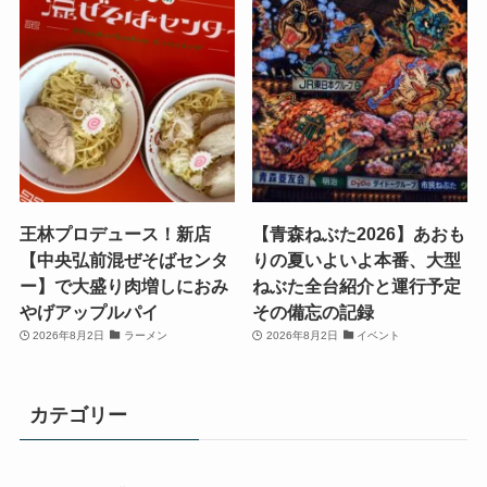
王林プロデュース！新店
【青森ねぶた2026】あおも
【中央弘前混ぜそばセンタ
りの夏いよいよ本番、大型
ー】で大盛り肉増しにおみ
ねぶた全台紹介と運行予定
やげアップルパイ
その備忘の記録
2026年8月2日
ラーメン
2026年8月2日
イベント
カテゴリー