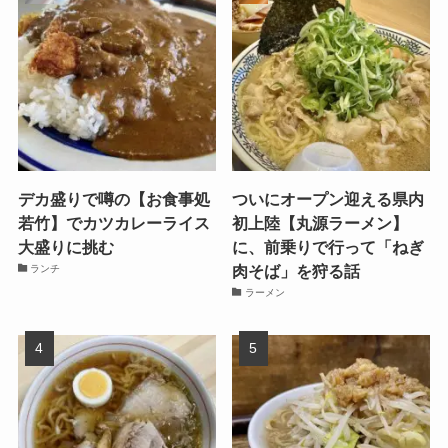
デカ盛りで噂の【お食事処
ついにオープン迎える県内
若竹】でカツカレーライス
初上陸【丸源ラーメン】
大盛りに挑む
に、前乗りで行って「ねぎ
肉そば」を狩る話
ランチ
ラーメン