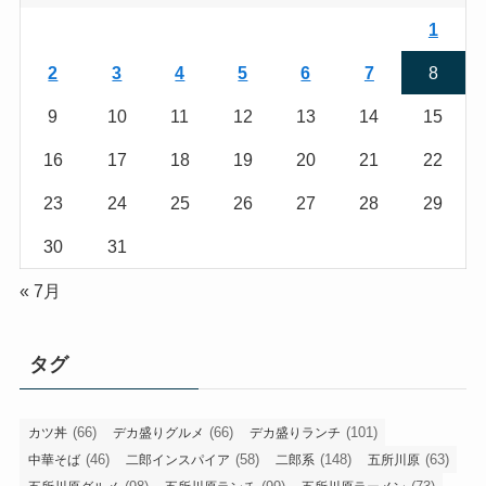
1
2
3
4
5
6
7
8
9
10
11
12
13
14
15
16
17
18
19
20
21
22
23
24
25
26
27
28
29
30
31
« 7月
タグ
(66)
(66)
(101)
カツ丼
デカ盛りグルメ
デカ盛りランチ
(46)
(58)
(148)
(63)
中華そば
二郎インスパイア
二郎系
五所川原