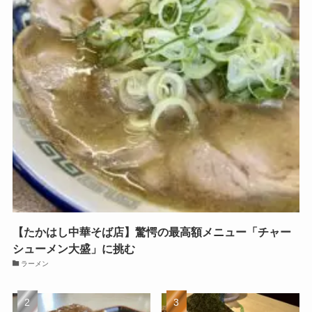
【たかはし中華そば店】驚愕の最高額メニュー「チャー
シューメン大盛」に挑む
ラーメン