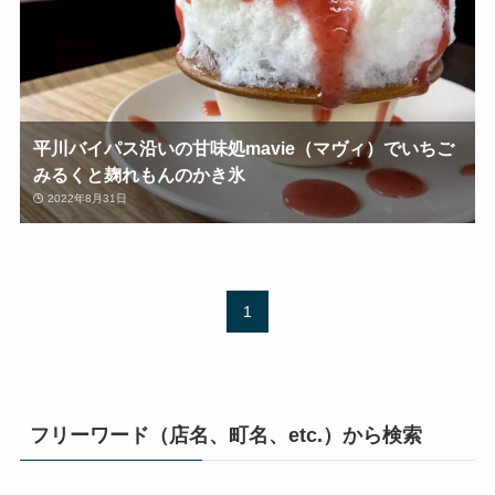
平川バイパス沿いの甘味処mavie（マヴィ）でいちご
みるくと麹れもんのかき氷
2022年8月31日
1
フリーワード（店名、町名、etc.）から検索