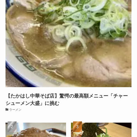
【たかはし中華そば店】驚愕の最高額メニュー「チャー
シューメン大盛」に挑む
ラーメン