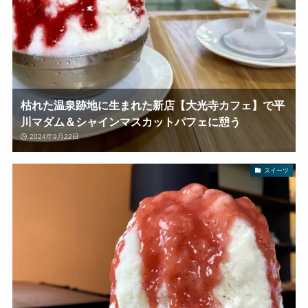
枯れた温泉跡地に生まれた新店【大光寺カフェ】で平
川マダム＆シャインマスカットパフェに憩う
2024年9月22日
スイーツ