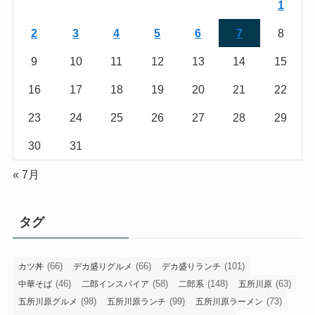
1
2
3
4
5
6
7
8
9
10
11
12
13
14
15
16
17
18
19
20
21
22
23
24
25
26
27
28
29
30
31
« 7月
タグ
(66)
(66)
(101)
カツ丼
デカ盛りグルメ
デカ盛りランチ
(46)
(58)
(148)
(63)
中華そば
二郎インスパイア
二郎系
五所川原
(98)
(99)
(73)
五所川原グルメ
五所川原ランチ
五所川原ラーメン