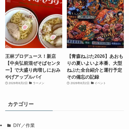
王林プロデュース！新店
【青森ねぶた2026】あおも
【中央弘前混ぜそばセンタ
りの夏いよいよ本番、大型
ー】で大盛り肉増しにおみ
ねぶた全台紹介と運行予定
やげアップルパイ
その備忘の記録
2026年8月2日
ラーメン
2026年8月2日
イベント
カテゴリー
DIY／作業