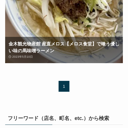
金木観光物産館 産直メロス【メロス食堂】で喰う優し
い味の馬味噌ラーメン
2023年5月10日
1
フリーワード（店名、町名、etc.）から検索