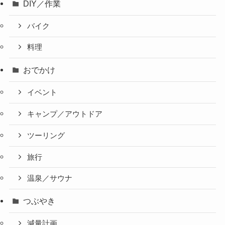
DIY／作業
バイク
料理
おでかけ
イベント
キャンプ／アウトドア
ツーリング
旅行
温泉／サウナ
つぶやき
減量計画