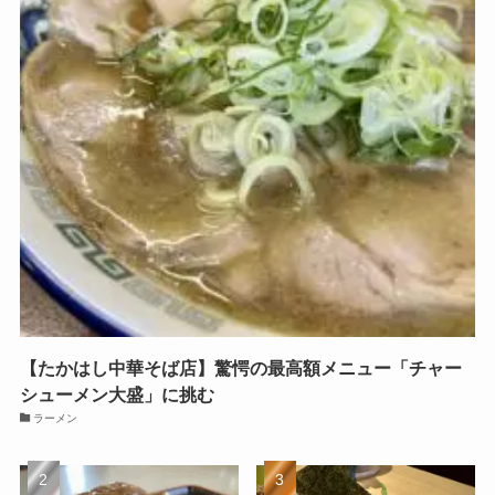
【たかはし中華そば店】驚愕の最高額メニュー「チャー
シューメン大盛」に挑む
ラーメン