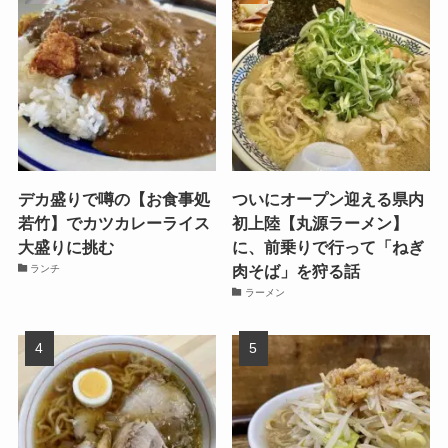
デカ盛りで噂の【お食事処
ついにオープン迎える県内
若竹】でカツカレーライス
初上陸【丸源ラーメン】
大盛りに挑む
に、前乗りで行って「ねぎ
肉そば」を狩る話
ランチ
ラーメン