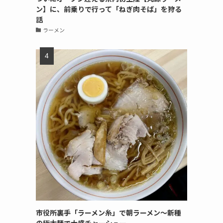
ン】に、前乗りで行って「ねぎ肉そば」を狩る
話
ラーメン
市役所裏手「ラーメン糸」で朝ラーメン〜新種