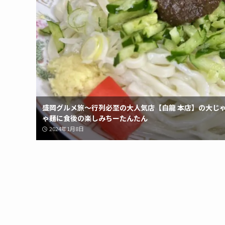
盛岡グルメ旅〜行列必至の大人気店【白龍 本店】の大じ
ゃ麺に食後の楽しみちーたんたん
2024年1月8日