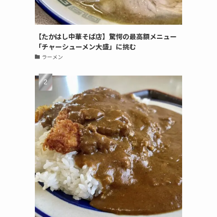
【たかはし中華そば店】驚愕の最高額メニュー
「チャーシューメン大盛」に挑む
ラーメン