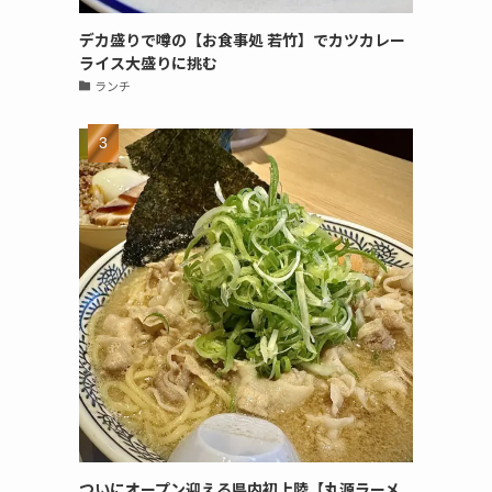
デカ盛りで噂の【お食事処 若竹】でカツカレー
ライス大盛りに挑む
ランチ
ついにオープン迎える県内初上陸【丸源ラーメ