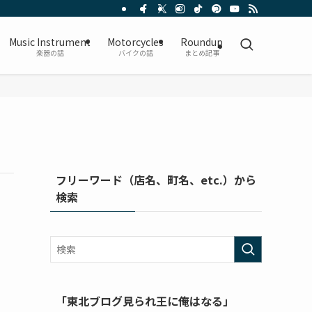
Music Instrument
Motorcycles
Roundup
楽器の話
バイクの話
まとめ記事
フリーワード（店名、町名、etc.）から
検索
「東北ブログ見られ王に俺はなる」