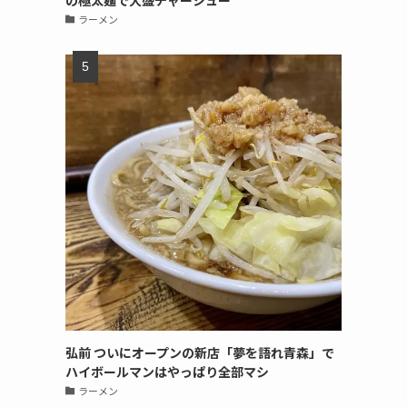
の極太麺で大盛チャーシュー
ラーメン
弘前 ついにオープンの新店「夢を語れ青森」で
ハイボールマンはやっぱり全部マシ
ラーメン