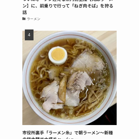
ン】に、前乗りで行って「ねぎ肉そば」を狩る
話
ラーメン
市役所裏手「ラーメン糸」で朝ラーメン〜新種