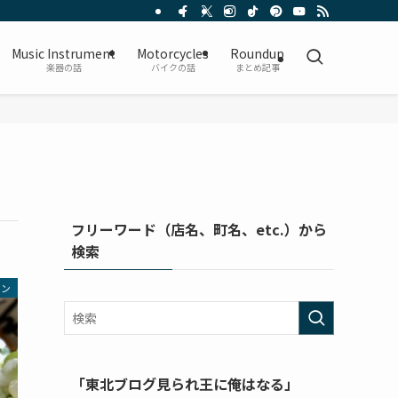
Music Instrument
Motorcycles
Roundup
楽器の話
バイクの話
まとめ記事
フリーワード（店名、町名、etc.）から
検索
メン
「東北ブログ見られ王に俺はなる」