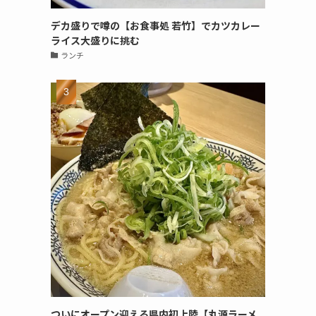
デカ盛りで噂の【お食事処 若竹】でカツカレー
ライス大盛りに挑む
ランチ
ついにオープン迎える県内初上陸【丸源ラーメ