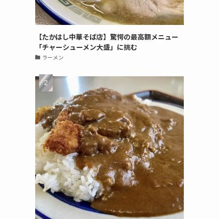
【たかはし中華そば店】驚愕の最高額メニュー
「チャーシューメン大盛」に挑む
ラーメン