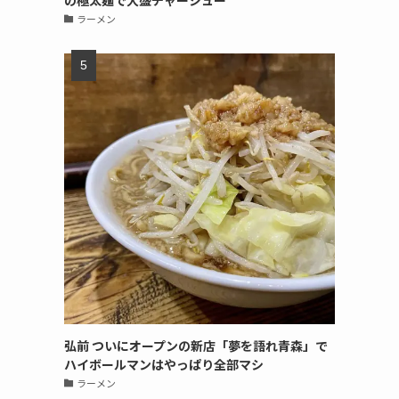
の極太麺で大盛チャーシュー
ラーメン
弘前 ついにオープンの新店「夢を語れ青森」で
ハイボールマンはやっぱり全部マシ
ラーメン