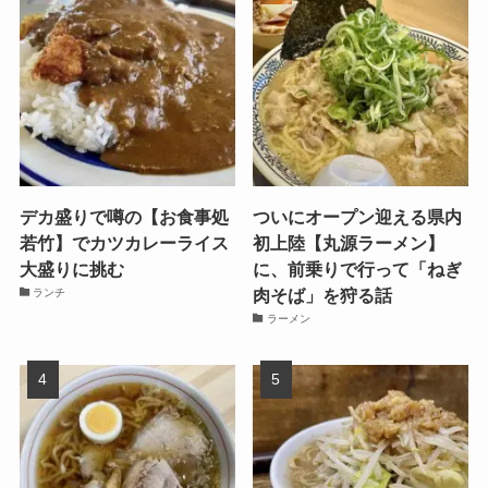
デカ盛りで噂の【お食事処
ついにオープン迎える県内
若竹】でカツカレーライス
初上陸【丸源ラーメン】
大盛りに挑む
に、前乗りで行って「ねぎ
肉そば」を狩る話
ランチ
ラーメン