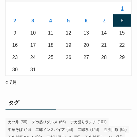
1
2
3
4
5
6
7
8
9
10
11
12
13
14
15
16
17
18
19
20
21
22
23
24
25
26
27
28
29
30
31
« 7月
タグ
(66)
(66)
(101)
カツ丼
デカ盛りグルメ
デカ盛りランチ
(46)
(58)
(148)
(63)
中華そば
二郎インスパイア
二郎系
五所川原