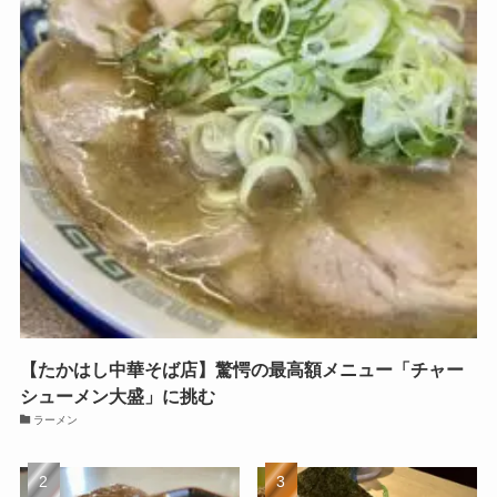
【たかはし中華そば店】驚愕の最高額メニュー「チャー
シューメン大盛」に挑む
ラーメン