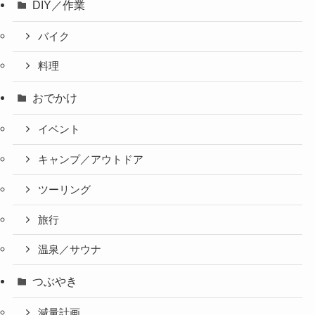
DIY／作業
バイク
料理
おでかけ
イベント
キャンプ／アウトドア
ツーリング
旅行
温泉／サウナ
つぶやき
減量計画