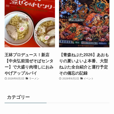
王林プロデュース！新店
【青森ねぶた2026】あおも
【中央弘前混ぜそばセンタ
りの夏いよいよ本番、大型
ー】で大盛り肉増しにおみ
ねぶた全台紹介と運行予定
やげアップルパイ
その備忘の記録
2026年8月2日
ラーメン
2026年8月2日
イベント
カテゴリー