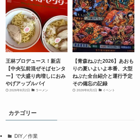
王林プロデュース！新店
【青森ねぶた2026】あおも
【中央弘前混ぜそばセンタ
りの夏いよいよ本番、大型
ー】で大盛り肉増しにおみ
ねぶた全台紹介と運行予定
やげアップルパイ
その備忘の記録
2026年8月2日
ラーメン
2026年8月2日
イベント
カテゴリー
DIY／作業