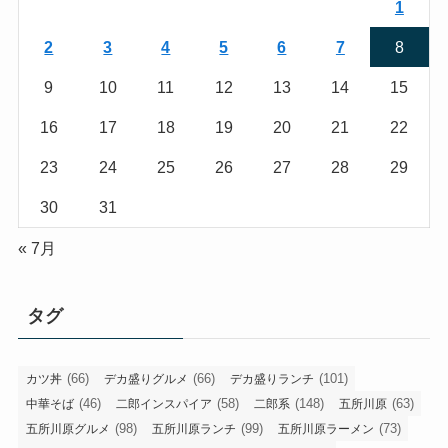
1
2
3
4
5
6
7
8
9
10
11
12
13
14
15
16
17
18
19
20
21
22
23
24
25
26
27
28
29
30
31
« 7月
タグ
(66)
(66)
(101)
カツ丼
デカ盛りグルメ
デカ盛りランチ
(46)
(58)
(148)
(63)
中華そば
二郎インスパイア
二郎系
五所川原
(98)
(99)
(73)
五所川原グルメ
五所川原ランチ
五所川原ラーメン