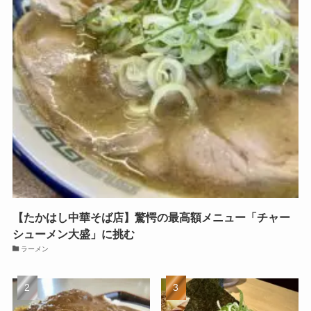
【たかはし中華そば店】驚愕の最高額メニュー「チャー
シューメン大盛」に挑む
ラーメン