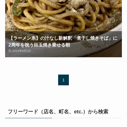
【ラーメン糸】の汁なし新解釈「煮干し焼きそば」に
2周年を祝う目玉焼き乗せる朝
2024年9月1日
1
フリーワード（店名、町名、etc.）から検索