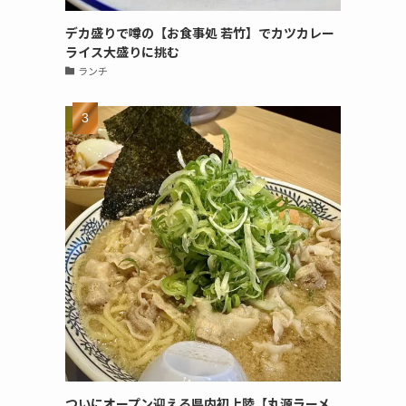
デカ盛りで噂の【お食事処 若竹】でカツカレー
ライス大盛りに挑む
ランチ
ついにオープン迎える県内初上陸【丸源ラーメ