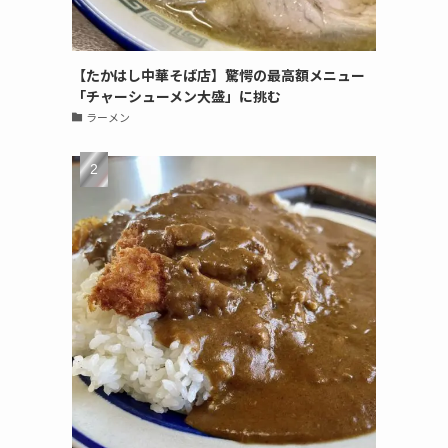
【たかはし中華そば店】驚愕の最高額メニュー
「チャーシューメン大盛」に挑む
ラーメン