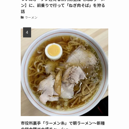
ン】に、前乗りで行って「ねぎ肉そば」を狩る
話
ラーメン
市役所裏手「ラーメン糸」で朝ラーメン〜新種