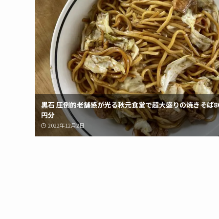
黒石 圧倒的老舗感が光る秋元食堂で超大盛りの焼きそば80
円分
2022年12月2日