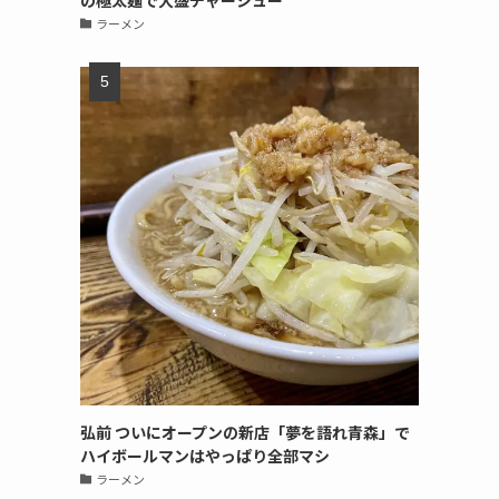
の極太麺で大盛チャーシュー
ラーメン
弘前 ついにオープンの新店「夢を語れ青森」で
ハイボールマンはやっぱり全部マシ
ラーメン