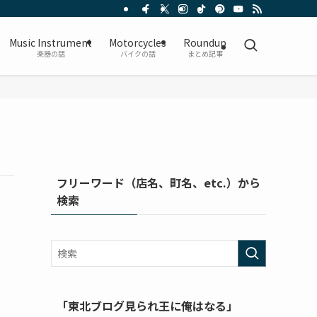
Music Instrument
Motorcycles
Roundup
楽器の話
バイクの話
まとめ記事
フリーワード（店名、町名、etc.）から
検索
「東北ブログ見られ王に俺はなる」