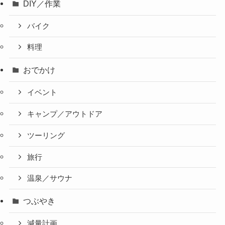
DIY／作業
バイク
料理
おでかけ
イベント
キャンプ／アウトドア
ツーリング
旅行
温泉／サウナ
つぶやき
減量計画