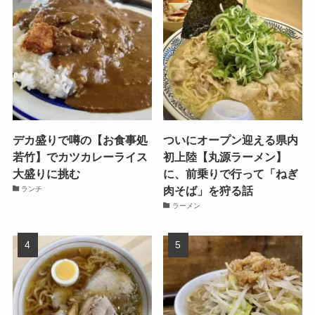
デカ盛りで噂の【お食事処
ついにオープン迎える県内
若竹】でカツカレーライス
初上陸【丸源ラーメン】
大盛りに挑む
に、前乗りで行って「ねぎ
肉そば」を狩る話
ランチ
ラーメン