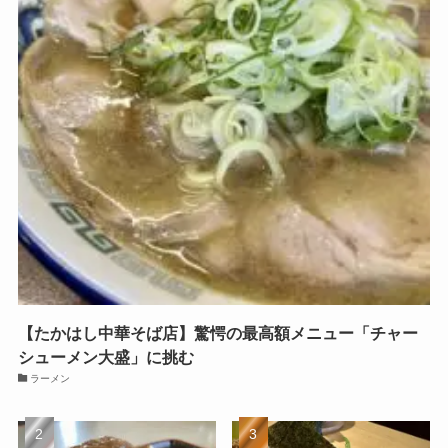
【たかはし中華そば店】驚愕の最高額メニュー「チャー
シューメン大盛」に挑む
ラーメン