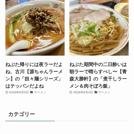
ねぶた帰りには夜ラーだよ
ねぶた期間中の二日酔いは
ね、古川【源ちゃんラーメ
朝ラーで晴らすべし〜【青
ン】の「担々麺シリーズ」
森大勝軒】の「煮干しラー
はテッパンだよね
メン＆肉そぼろ飯」
2026年8月5日
ラーメン
2026年8月4日
ラーメン
カテゴリー