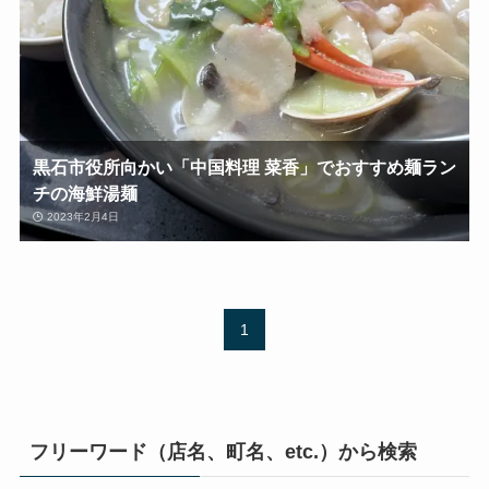
黒石市役所向かい「中国料理 菜香」でおすすめ麺ラン
チの海鮮湯麺
2023年2月4日
1
フリーワード（店名、町名、etc.）から検索