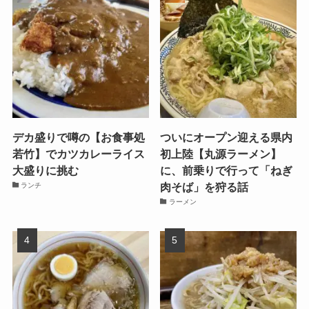
デカ盛りで噂の【お食事処
ついにオープン迎える県内
若竹】でカツカレーライス
初上陸【丸源ラーメン】
大盛りに挑む
に、前乗りで行って「ねぎ
肉そば」を狩る話
ランチ
ラーメン