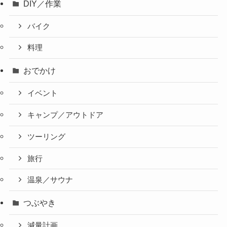
DIY／作業
バイク
料理
おでかけ
イベント
キャンプ／アウトドア
ツーリング
旅行
温泉／サウナ
つぶやき
減量計画