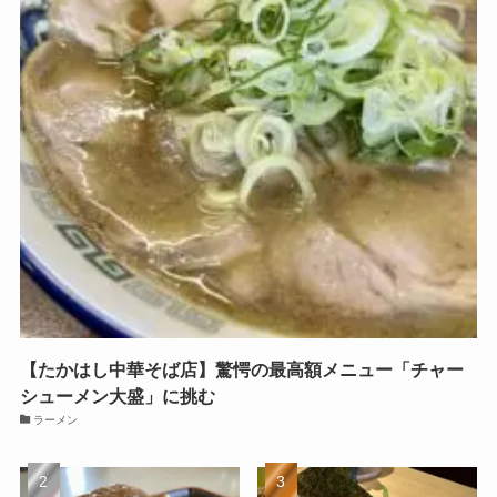
【たかはし中華そば店】驚愕の最高額メニュー「チャー
シューメン大盛」に挑む
ラーメン