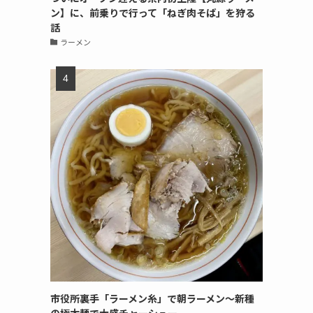
ン】に、前乗りで行って「ねぎ肉そば」を狩る
話
ラーメン
市役所裏手「ラーメン糸」で朝ラーメン〜新種