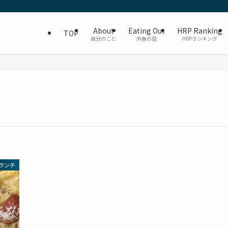
About
Eating Out
HRP Ranking
TOP
自分のこと
外食の話
HRPランキング
ランチ