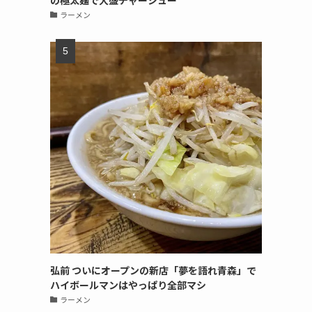
の極太麺で大盛チャーシュー
ラーメン
弘前 ついにオープンの新店「夢を語れ青森」で
ハイボールマンはやっぱり全部マシ
ラーメン