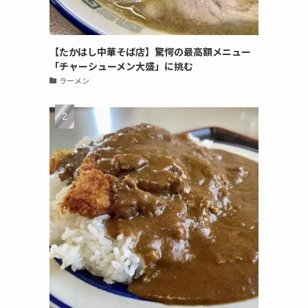
【たかはし中華そば店】驚愕の最高額メニュー
「チャーシューメン大盛」に挑む
ラーメン