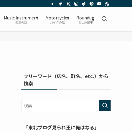
Music Instrument
Motorcycles
Roundup
楽器の話
バイクの話
まとめ記事
フリーワード（店名、町名、etc.）から
検索
「東北ブログ見られ王に俺はなる」