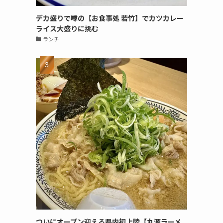
デカ盛りで噂の【お食事処 若竹】でカツカレー
ライス大盛りに挑む
ランチ
ついにオープン迎える県内初上陸【丸源ラーメ