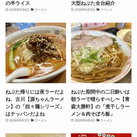
の半ライス
大型ねぶた全台紹介
2026年8月6日
ラーメン
2026年8月5日
イベント
ねぶた帰りには夜ラーだよ
ねぶた期間中の二日酔いは
ね、古川【源ちゃんラーメ
朝ラーで晴らすべし〜【青
ン】の「担々麺シリーズ」
森大勝軒】の「煮干しラー
はテッパンだよね
メン＆肉そぼろ飯」
2026年8月5日
ラーメン
2026年8月4日
ラーメン