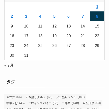
1
2
3
4
5
6
7
8
9
10
11
12
13
14
15
16
17
18
19
20
21
22
23
24
25
26
27
28
29
30
31
« 7月
タグ
(66)
(66)
(101)
カツ丼
デカ盛りグルメ
デカ盛りランチ
(46)
(58)
(148)
(63)
中華そば
二郎インスパイア
二郎系
五所川原