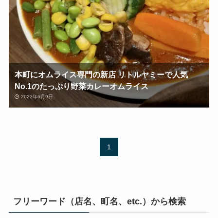
本町にオムライス専門の新店 リトルヤミーで人気
No.1のたっぷり野菜カレーオムライス
2022年6月9日
1
フリーワード（店名、町名、etc.）から検索