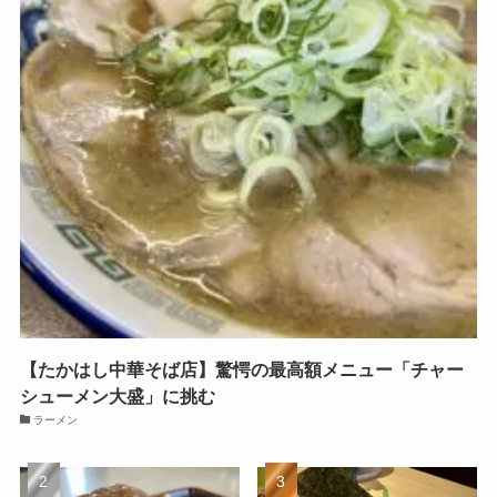
【たかはし中華そば店】驚愕の最高額メニュー「チャー
シューメン大盛」に挑む
ラーメン