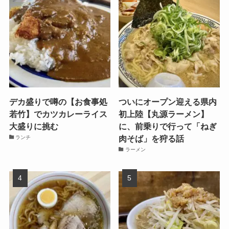
デカ盛りで噂の【お食事処
ついにオープン迎える県内
若竹】でカツカレーライス
初上陸【丸源ラーメン】
大盛りに挑む
に、前乗りで行って「ねぎ
肉そば」を狩る話
ランチ
ラーメン