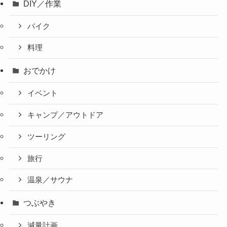
DIY／作業
バイク
料理
おでかけ
イベント
キャンプ／アウトドア
ツーリング
旅行
温泉／サウナ
つぶやき
減量計画