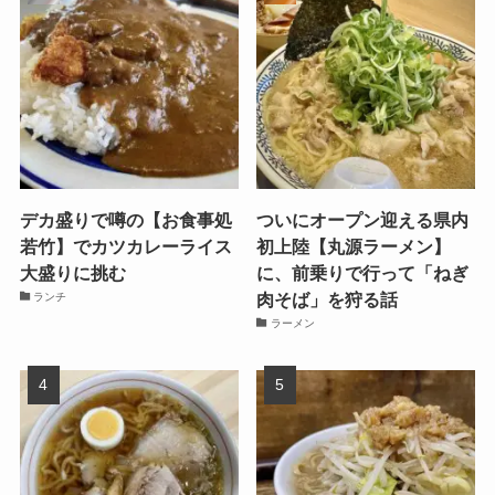
デカ盛りで噂の【お食事処
ついにオープン迎える県内
若竹】でカツカレーライス
初上陸【丸源ラーメン】
大盛りに挑む
に、前乗りで行って「ねぎ
肉そば」を狩る話
ランチ
ラーメン