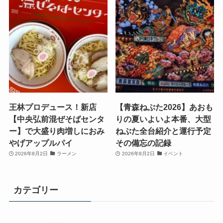
王林プロデュース！新店
【青森ねぶた2026】あおも
【中央弘前混ぜそばセンタ
りの夏いよいよ本番、大型
ー】で大盛り肉増しにおみ
ねぶた全台紹介と運行予定
やげアップルパイ
その備忘の記録
2026年8月2日
ラーメン
2026年8月2日
イベント
カテゴリー