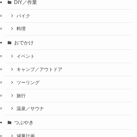
DIY／作業
バイク
料理
おでかけ
イベント
キャンプ／アウトドア
ツーリング
旅行
温泉／サウナ
つぶやき
減量計画