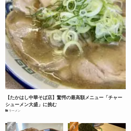
【たかはし中華そば店】驚愕の最高額メニュー「チャー
シューメン大盛」に挑む
ラーメン