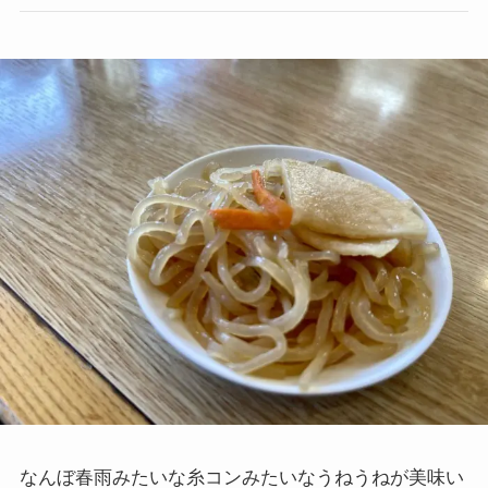
なんぼ春雨みたいな糸コンみたいなうねうねが美味い