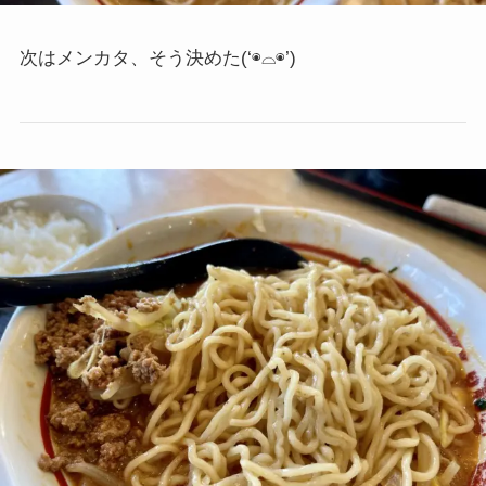
次はメンカタ、そう決めた
(‘◉⌓◉’)