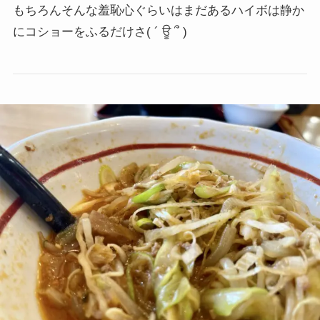
もちろんそんな羞恥心ぐらいはまだあるハイボは静か
にコショーをふるだけさ
( ´ ਊ ՞ )ゞ