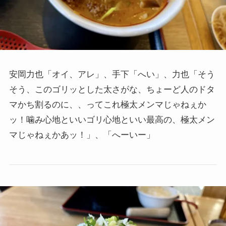
安岡力也「オイ、アレ」、手下「へい」、力也「そう
そう、このゴリッとした太さがな、ちょーど人のドタ
マかち割るのに、、ってこれ極太メンマじゃねぇか
ッ！噛み心地といいゴリ心地といい最高の、極太メン
マじゃねぇかあッ！」、「へーいー」