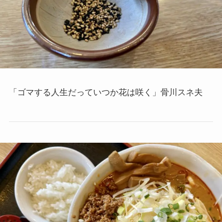
「ゴマする人生だっていつか花は咲く」骨川スネ夫