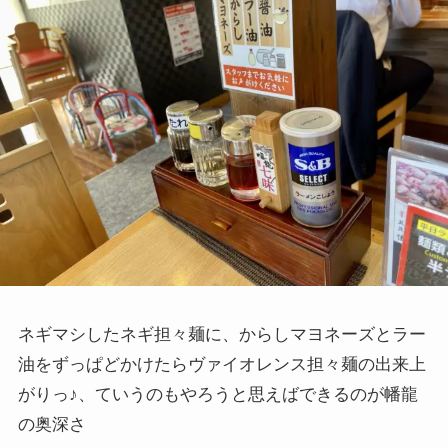
ネギマシしたネギ担々麺に、からしマヨネーズとラー
油をずっぱどかけたらヴァイオレンス担々麺の出来上
がりっ♪、ていうのもやろうと思えばできるのが幡龍
の奥深さ