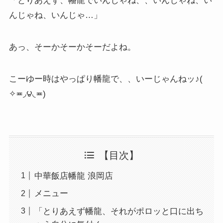
「とりあえず、幡龍でいんじゃね、、いんじゃね、い
んじゃね、いんじゃ…」
あっ、そーかそーかそーだよね。
こーゆー時はやっぱり幡龍で、、いーじゃんねッ♪(
✧≖◞౪◟≖)
【目次】
中華飯店幡龍 浪岡店
メニュー
「とりあえず幡龍、それがポロッと口に出ち