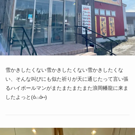
雪かきしたくない雪かきしたくない雪かきしたくな
い、そんな叫びにも似た祈りが天に通じたって言い張
るハイボールマンがまたまたまたまた浪岡幡龍に来ま
したよっと
(ὀ⌓ὀ⑅)