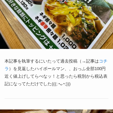
本記事を執筆するにいたって過去投稿（→記事は
コチ
ラ
）を見返したハイボールマン、、おっふ全部100円
近く値上げしてらべなッ！と思ったら税別から税込表
記になってただけでした
(((;◔ᴗ◔;)))