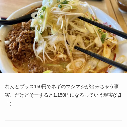
なんとプラス150円でネギのマシマシが出来ちゃう事
実、だけどそーすると1,150円になるっていう現実(;´Д
｀)