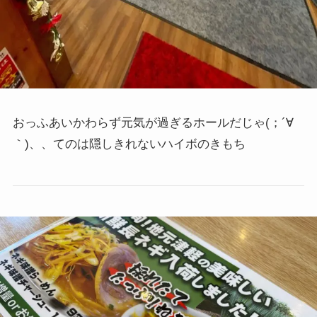
おっふあいかわらず元気が過ぎるホールだじゃ(；´∀
｀)、、てのは隠しきれないハイボのきもち