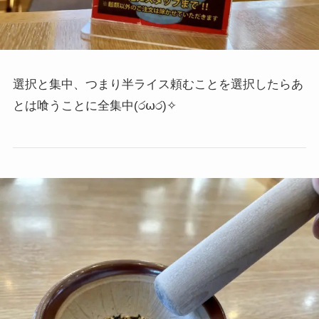
選択と集中、つまり半ライス頼むことを選択したらあ
とは喰うことに全集中
(ර⍵ර)✧