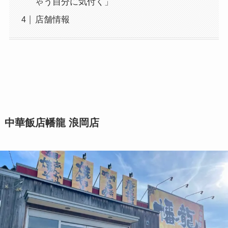
ゃう自分に気付く」
店舗情報
中華飯店幡龍 浪岡店