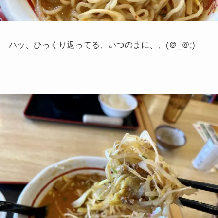
ハッ、ひっくり返ってる、いつのまに、、(＠_＠;)