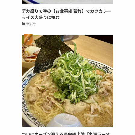
デカ盛りで噂の【お食事処 若竹】でカツカレー
ライス大盛りに挑む
ランチ
ついにオープン迎える県内初上陸【丸源ラーメ