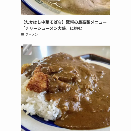
【たかはし中華そば店】驚愕の最高額メニュー
「チャーシューメン大盛」に挑む
ラーメン