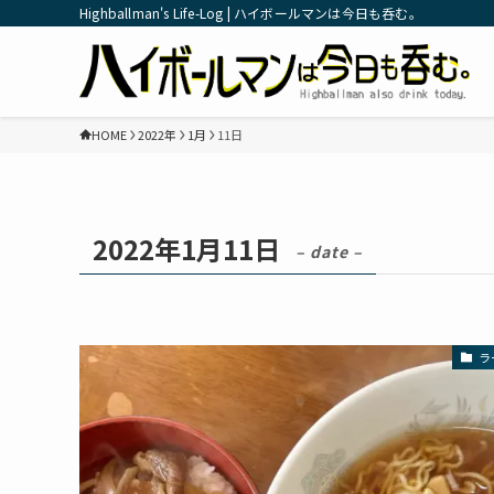
Highballman's Life-Log | ハイボールマンは今日も呑む。
HOME
2022年
1月
11日
2022年1月11日
– date –
ラ