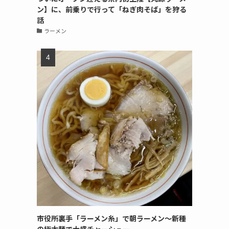
ン】に、前乗りで行って「ねぎ肉そば」を狩る
話
ラーメン
市役所裏手「ラーメン糸」で朝ラーメン〜新種