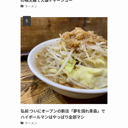
の極太麺で大盛チャーシュー
ラーメン
弘前 ついにオープンの新店「夢を語れ青森」で
ハイボールマンはやっぱり全部マシ
ラーメン