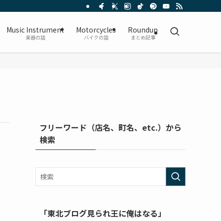
Music Instrument
Motorcycles
Roundup
楽器の話
バイクの話
まとめ記事
フリーワード（店名、町名、etc.）から
検索
「東北ブログ見られ王に俺はなる」