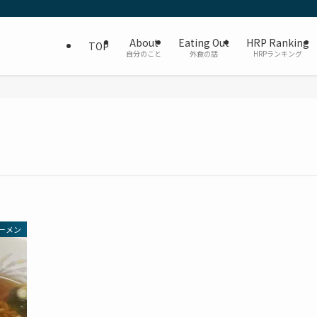
About
Eating Out
HRP Ranking
TOP
自分のこと
外食の話
HRPランキング
ーメン