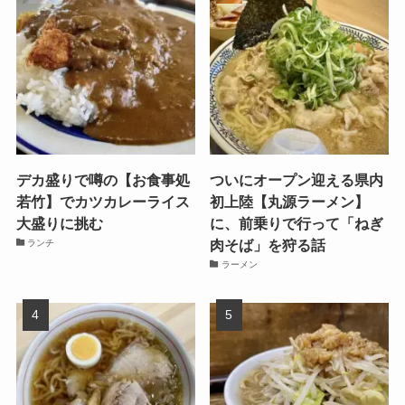
デカ盛りで噂の【お食事処
ついにオープン迎える県内
若竹】でカツカレーライス
初上陸【丸源ラーメン】
大盛りに挑む
に、前乗りで行って「ねぎ
肉そば」を狩る話
ランチ
ラーメン