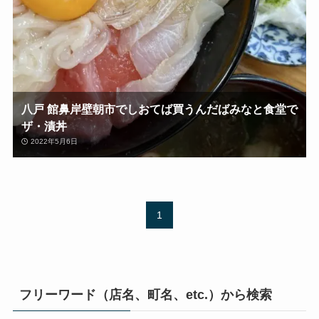
八戸 館鼻岸壁朝市でしおてば買うんだばみなと食堂で
ザ・漬丼
2022年5月6日
1
フリーワード（店名、町名、etc.）から検索