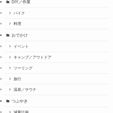
DIY／作業
バイク
料理
おでかけ
イベント
キャンプ／アウトドア
ツーリング
旅行
温泉／サウナ
つぶやき
減量計画