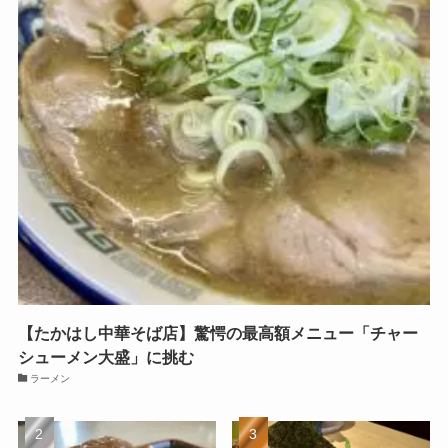
【たかはし中華そば店】驚愕の最高額メニュー「チャー
シューメン大盛」に挑む
ラーメン