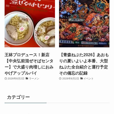
王林プロデュース！新店
【青森ねぶた2026】あおも
【中央弘前混ぜそばセンタ
りの夏いよいよ本番、大型
ー】で大盛り肉増しにおみ
ねぶた全台紹介と運行予定
やげアップルパイ
その備忘の記録
2026年8月2日
ラーメン
2026年8月2日
イベント
カテゴリー