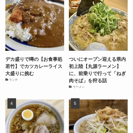
デカ盛りで噂の【お食事処
ついにオープン迎える県内
若竹】でカツカレーライス
初上陸【丸源ラーメン】
大盛りに挑む
に、前乗りで行って「ねぎ
肉そば」を狩る話
ランチ
ラーメン