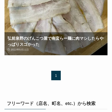
弘前泉野のげんこつ屋で南蛮らー麺に肉マシしたらや
っぱりスゴかった
2022年8月11日
1
フリーワード（店名、町名、etc.）から検索