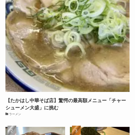
【たかはし中華そば店】驚愕の最高額メニュー「チャー
シューメン大盛」に挑む
ラーメン