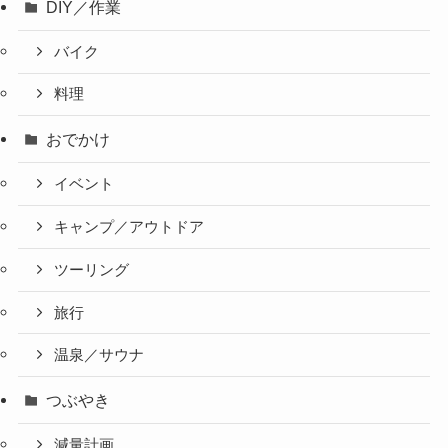
DIY／作業
バイク
料理
おでかけ
イベント
キャンプ／アウトドア
ツーリング
旅行
温泉／サウナ
つぶやき
減量計画