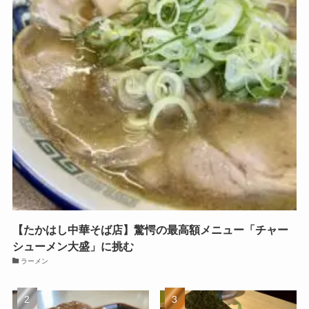
【たかはし中華そば店】驚愕の最高額メニュー「チャー
シューメン大盛」に挑む
ラーメン