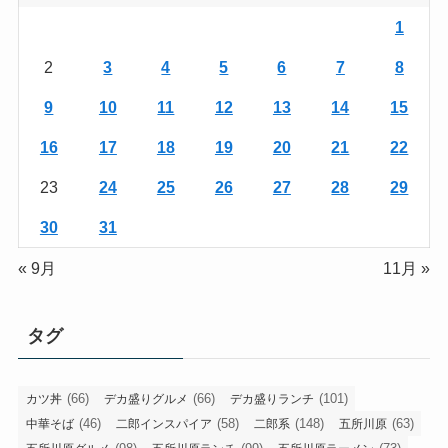
1
2
3
4
5
6
7
8
9
10
11
12
13
14
15
16
17
18
19
20
21
22
23
24
25
26
27
28
29
30
31
« 9月
11月 »
タグ
(66)
(66)
(101)
カツ丼
デカ盛りグルメ
デカ盛りランチ
(46)
(58)
(148)
(63)
中華そば
二郎インスパイア
二郎系
五所川原