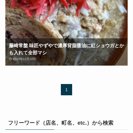
藤崎常盤 味匠やずやで濃厚背脂醤油に紅ショウガとか
も入れて全部マシ
2022年10月22日
1
フリーワード（店名、町名、etc.）から検索