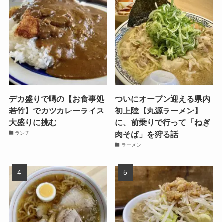
デカ盛りで噂の【お食事処
ついにオープン迎える県内
若竹】でカツカレーライス
初上陸【丸源ラーメン】
大盛りに挑む
に、前乗りで行って「ねぎ
肉そば」を狩る話
ランチ
ラーメン