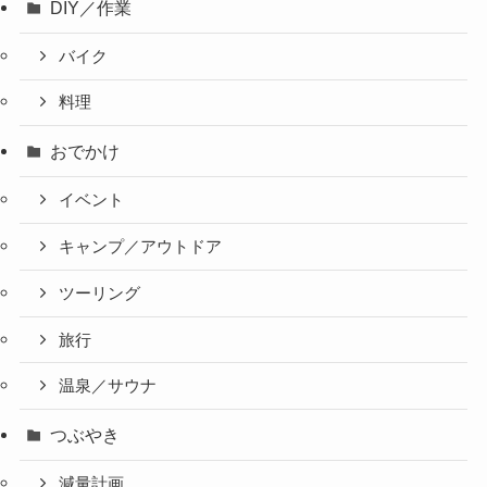
DIY／作業
バイク
料理
おでかけ
イベント
キャンプ／アウトドア
ツーリング
旅行
温泉／サウナ
つぶやき
減量計画