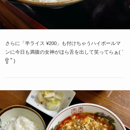
さらに「半ライス ¥200」も付けちゃうハイボールマ
ンに今日も満腹の女神がほら舌を出して笑ってらぁ
( ´
ਊ ՞ )ゞ