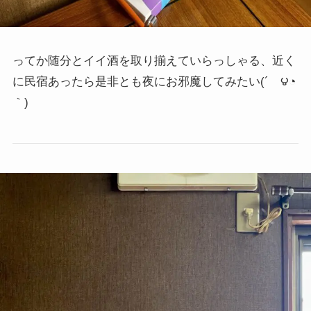
ってか随分とイイ酒を取り揃えていらっしゃる、近く
に民宿あったら是非とも夜にお邪魔してみたい
(´ゝ౪◔
｀)