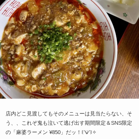
店内どこ見渡してもそのメニューは見当たらない、そ
う、、これぞ鬼も泣いて逃げ出す期間限定＆SNS限定
の「麻婆ラーメン ¥850」だッ！
꒰’౪’꒱✧