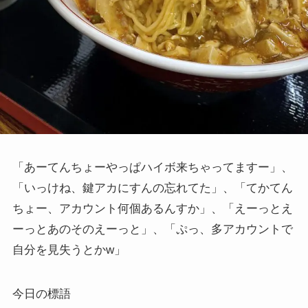
「あーてんちょーやっぱハイボ来ちゃってますー」、
「いっけね、鍵アカにすんの忘れてた」、「てかてん
ちょー、アカウント何個あるんすか」、「えーっとえ
ーっとあのそのえーっと」、「ぷっ、多アカウントで
自分を見失うとかw」
今日の標語