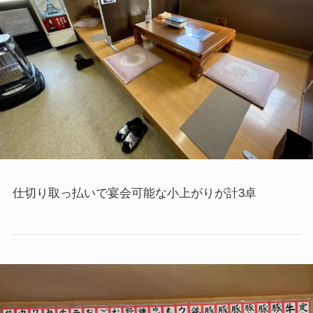
仕切り取っ払いで宴会可能な小上がりが計3卓