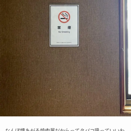
なんぼ煙あがる焼肉屋だからってタバコ吸っていいわ