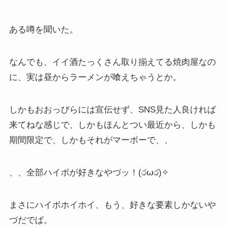
ある噂を聞いた。
なんでも、イイ酒たっくさん取り揃えてる焼肉屋なの
に、実は昼からラーメンが喰えちゃうとか。
しかもおおっぴらには宣伝せず、SNS見た人良ければ
来てねな感じで、しかもほんとつい最近から、しかも
期間限定で、しかもそれがマーボーで、、
、、全部ハイボが好きなやづッ！(ර⍵ර)✧
まさにハイボホイホイ、もう、好きな要素しかないや
づだでば。