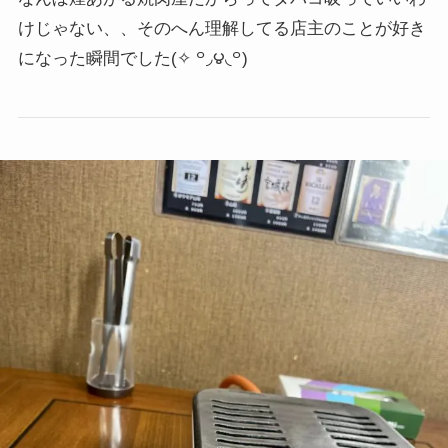
けじゃない、、そのへん理解してる店主のことが好き
になった瞬間でした
(✧ ꒪◞౪◟꒪)