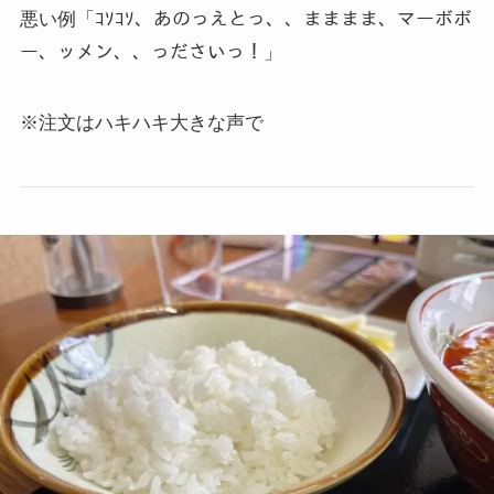
悪い例「ｺｿｺｿ、あのっえとっ、、まままま、マーボボ
ー、ッメン、、っださいっ！」
※注文はハキハキ大きな声で