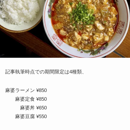
記事執筆時点での期間限定は4種類、
麻婆ラーメン ¥850
麻婆定食 ¥850
麻婆丼 ¥650
麻婆豆腐 ¥550