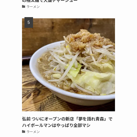
の極太麺で大盛チャーシュー
ラーメン
弘前 ついにオープンの新店「夢を語れ青森」で
ハイボールマンはやっぱり全部マシ
ラーメン