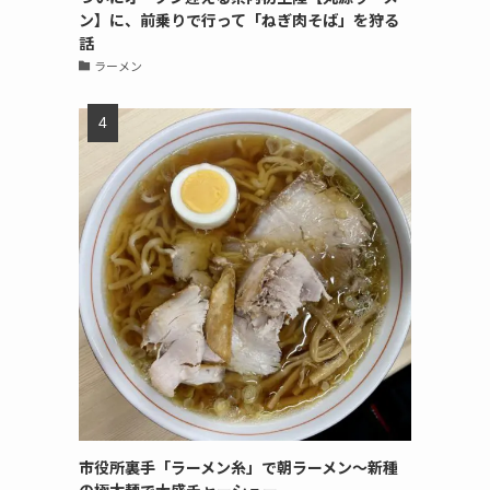
ン】に、前乗りで行って「ねぎ肉そば」を狩る
話
ラーメン
市役所裏手「ラーメン糸」で朝ラーメン〜新種