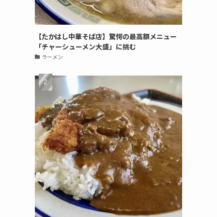
【たかはし中華そば店】驚愕の最高額メニュー
「チャーシューメン大盛」に挑む
ラーメン