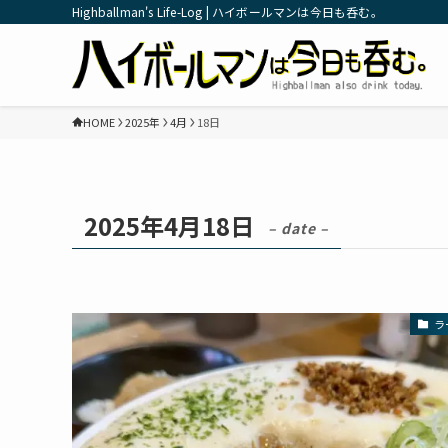
Highballman's Life-Log | ハイボールマンは今日も呑む。
HOME
2025年
4月
18日
2025年4月18日
– date –
ラ