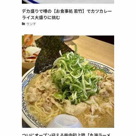
デカ盛りで噂の【お食事処 若竹】でカツカレー
ライス大盛りに挑む
ランチ
ついにオープン迎える県内初上陸【丸源ラーメ