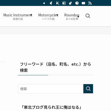
Music Instrument
Motorcycles
Roundup
楽器の話
バイクの話
まとめ記事
フリーワード（店名、町名、etc.）から
検索
「東北ブログ見られ王に俺はなる」