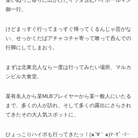
某いぬっこ祭りに出かけたイッヌ含むハイボールマン
御一行。
けどまっすぐ行ってまっすぐ帰ってくるんじゃ芸がな
い、せっかくだばアチャコチャ寄って喰って呑んでの
行脚にしてしまおう。
まずは北東北人なら一度は行ってみたい場所、マルカ
ンビル大食堂。
某有名人から某MLBプレイヤーから某一般人にいたる
まで、多くの人が訪れ、そして多くの露出にさらされ
てきたその大人気スポットに、
ひょっこりハイボも行ってきたッ！(๑´∀｀๑)ﾏｰｾﾞｰﾃｰ