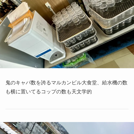
鬼のキャパ数を誇るマルカンビル大食堂、給水機の数
も横に置いてるコップの数も天文学的