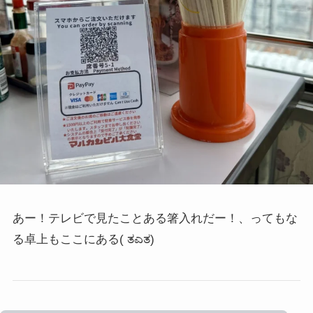
あー！テレビで見たことある箸入れだー！、ってもな
る卓上もここにある
( ತಎತ)