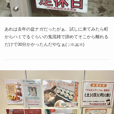
あれは去年の盆ナガだったがぁ、試しに来てみたら町
からハミでるぐらいの鬼混雑で諦めてそこから離れる
だけで30分かかったんだやなぁ
( ;:⊙;д;⊙)