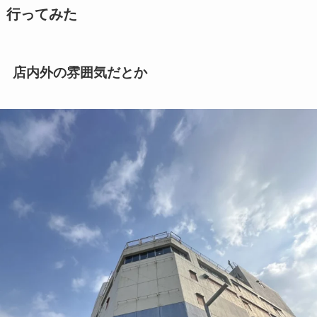
行ってみた
店内外の雰囲気だとか