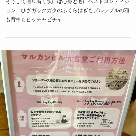
そうして辿り着く頃には心身ともにベストコンディシ
ョン、ひざガックガクのふくらはぎもプルップルの額
も背中もビッチャビチャ