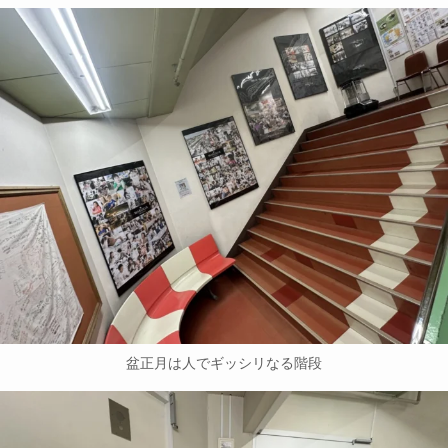
盆正月は人でギッシリなる階段