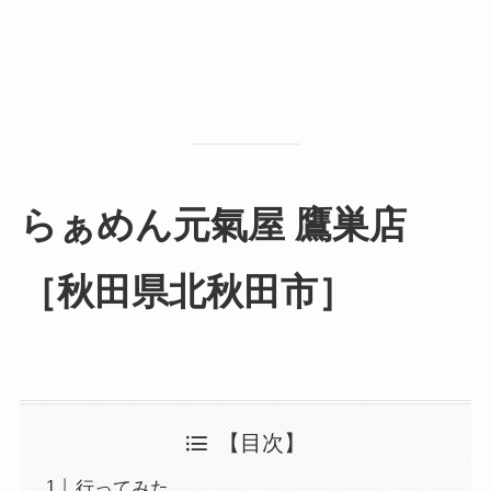
らぁめん元氣屋 鷹巣店
［秋田県北秋田市］
【目次】
行ってみた