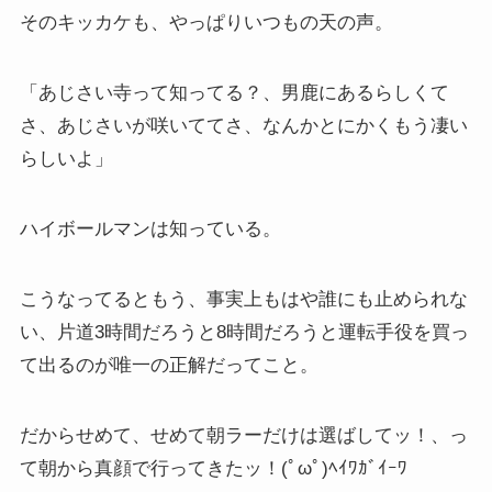
そのキッカケも、やっぱりいつもの天の声。
「あじさい寺って知ってる？、男鹿にあるらしくて
さ、あじさいが咲いててさ、なんかとにかくもう凄い
らしいよ」
ハイボールマンは知っている。
こうなってるともう、事実上もはや誰にも止められな
い、片道3時間だろうと8時間だろうと運転手役を買っ
て出るのが唯一の正解だってこと。
だからせめて、せめて朝ラーだけは選ばしてッ！、っ
て朝から真顔で行ってきたッ！(ﾟωﾟ)ﾍｲﾜｶﾞｲｰﾜ