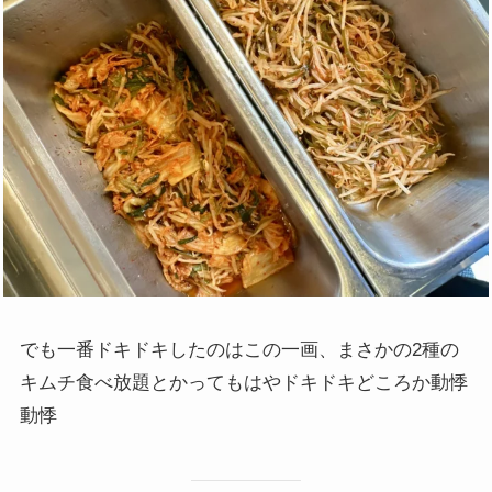
でも一番ドキドキしたのはこの一画、まさかの2種の
キムチ食べ放題とかってもはやドキドキどころか動悸
動悸