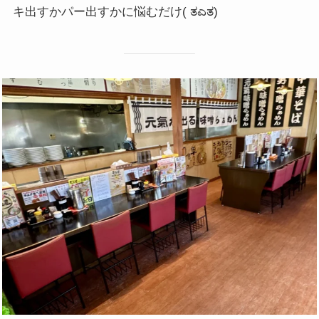
キ出すかパー出すかに悩むだけ( ತಎತ)