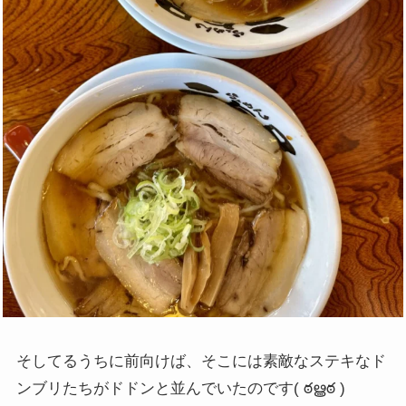
そしてるうちに前向けば、そこには素敵なステキなド
ンブリたちがドドンと並んでいたのです( ఠൠఠ )