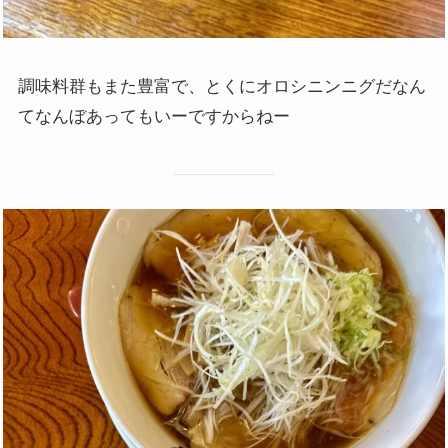
調味料群もまた豊富で、とくにオロシニンニグだなん
てなんぼあってもいーですからねー