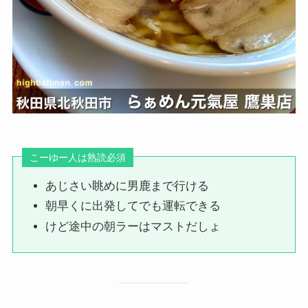
こーゆー人は熟読必須
あじさい眺めに男鹿まで行ける
朝早くに出発してでも運転できる
けど途中の朝ラーはマストだしょ