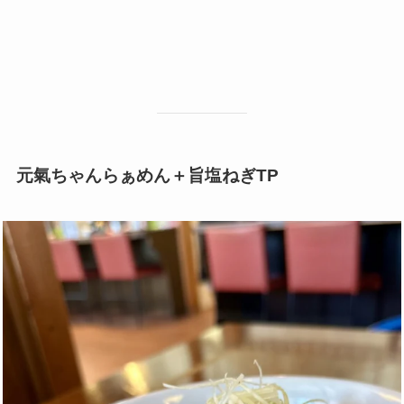
元氣ちゃんらぁめん＋旨塩ねぎTP