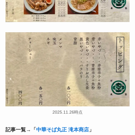
2025.11.26時点
記事一覧→「
中華そば丸正 滝本商店
」