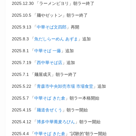
2025.12.30 「ラーメンビヨリ」朝ラー終了
2025.10.5 「麺やゼットン」朝ラー終了
2025.9.13 「
中華そば文四郎
」再開
2025.8.3 「
魚だしらーめん あずま
」追加
2025.8.1 「
中華そば 一藤
」追加
2025.7.19 「
西中華そば店
」追加
2025.7.1 「麺屋成天」朝ラー終了
2025.5.22 「
青森市中央卸売市場 市場食堂
」追加
2025.5.7 「
中華そば きた倉
」朝ラー本格開始
2025.4.15 「
麺道舎ぜくう
」朝ラー開始
2025.4.12 「
博多中華蕎麦ろびん
」朝ラー開始
2025.4.4 「
中華そば きた倉
」”試験的”朝ラー開始