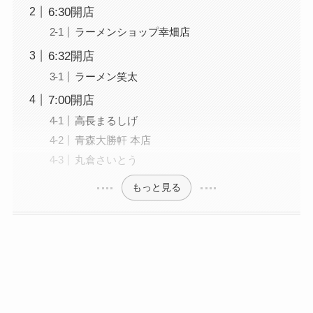
6:30開店
ラーメンショップ幸畑店
6:32開店
ラーメン笑太
7:00開店
高長まるしげ
青森大勝軒 本店
丸倉さいとう
もっと見る