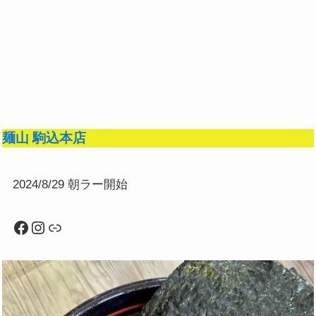
麺山 駒込本店
2024/8/29 朝ラー開始
Facebook
Instagram
リンク