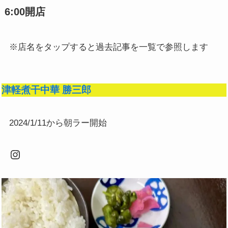
6:00開店
※店名をタップすると過去記事を一覧で参照します
津軽煮干中華 勝三郎
2024/1/11から朝ラー開始
Instagram