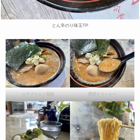
とん辛のり味玉TP
セアブリスト垂涎
重厚クリーミー