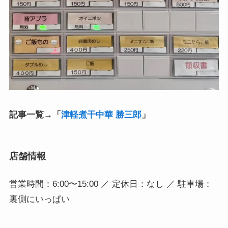
記事一覧→「
津軽煮干中華 勝三郎
」
店舗情報
営業時間：6:00〜15:00 ／ 定休日：なし ／ 駐車場：
裏側にいっぱい