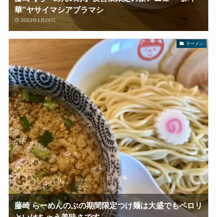
華”ヤサイマシアブラマシ
2023年1月29日
ラーメン
藤崎 らーめんのぶの期間限定つけ麺は大盛でもペロリ