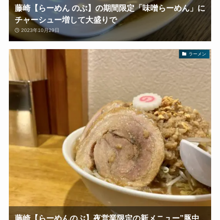
藤崎【らーめん のぶ】の期間限定「味噌らーめん」に
チャーシュー増して大盛りで
2023年10月29日
ラーメン
藤崎【らーめんのぶ】夜営業限定の新メニュー”豚中