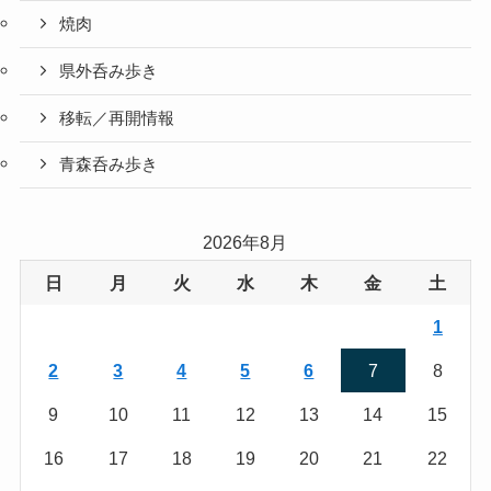
焼肉
県外呑み歩き
移転／再開情報
青森呑み歩き
2026年8月
日
月
火
水
木
金
土
1
2
3
4
5
6
7
8
9
10
11
12
13
14
15
16
17
18
19
20
21
22