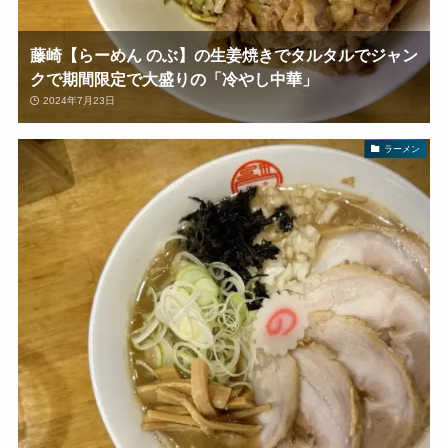
藤崎【らーめん のぶ】の生姜焼きでタルタルでジャン
クで期間限定で大盛りの「冷やし中華」
2024年7月23日
ラーメン