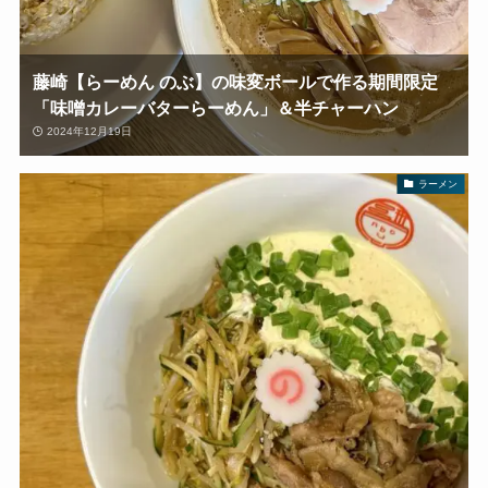
藤崎【らーめん のぶ】の味変ボールで作る期間限定
「味噌カレーバターらーめん」＆半チャーハン
2024年12月19日
ラーメン