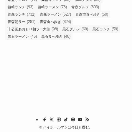
(93)
(78)
(803)
藤崎ランチ
藤崎ラーメン
青森グルメ
(731)
(627)
(50)
青森ランチ
青森ラーメン
青森市食べ歩き
(281)
(824)
青森朝ラー
青森食べ歩き
(98)
(69)
(59)
非公認あおもり朝ラー大使
黒石グルメ
黒石ランチ
(45)
(48)
黒石ラーメン
黒石食べ歩き
©
ハイボールマンは今日も呑む。