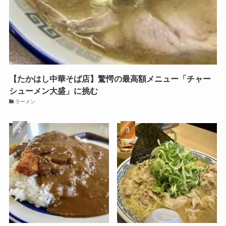
【たかはし中華そば店】驚愕の最高額メニュー「チャー
シューメン大盛」に挑む
ラーメン