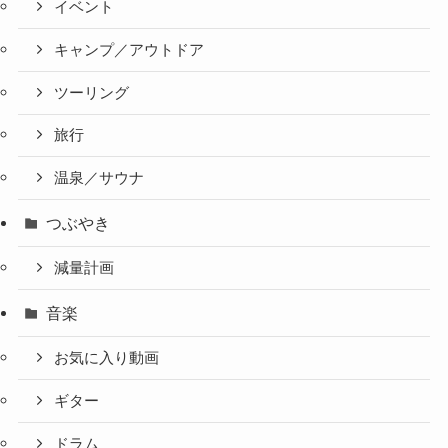
イベント
キャンプ／アウトドア
ツーリング
旅行
温泉／サウナ
つぶやき
減量計画
音楽
お気に入り動画
ギター
ドラム