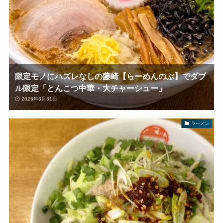
限定モノにハズレなしの藤崎【らーめんのぶ】でダブ
ル限定「とんこつ中華・大チャーシュー」
2026年3月31日
ラーメン