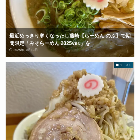
最近めっきり寒くなったし藤崎【らーめん のぶ】で期
間限定「みそらーめん 2025ver.」を
2025年10月13日
ラーメン