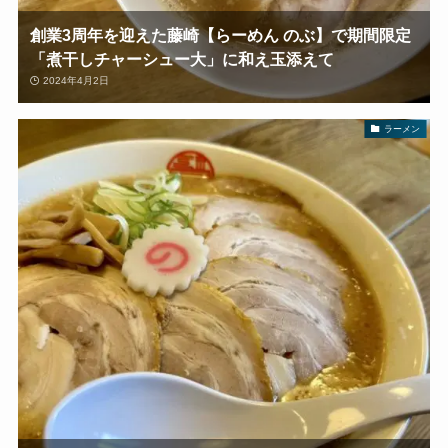
創業3周年を迎えた藤崎【らーめん のぶ】で期間限定
「煮干しチャーシュー大」に和え玉添えて
2024年4月2日
ラーメン