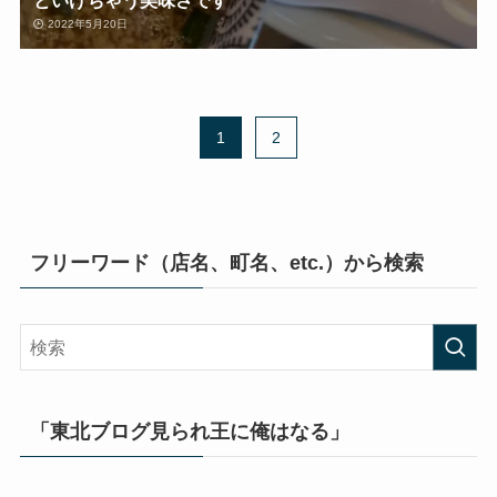
といけちゃう美味さです
2022年5月20日
1
2
フリーワード（店名、町名、etc.）から検索
「東北ブログ見られ王に俺はなる」