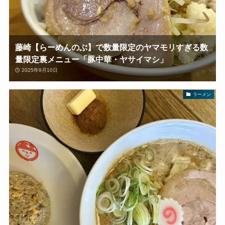
藤崎【らーめんのぶ】で数量限定のヤマモリすぎる数
量限定裏メニュー「豚中華・ヤサイマシ」
2025年9月10日
ラーメン