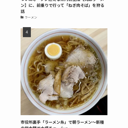
ン】に、前乗りで行って「ねぎ肉そば」を狩る
話
ラーメン
市役所裏手「ラーメン糸」で朝ラーメン〜新種