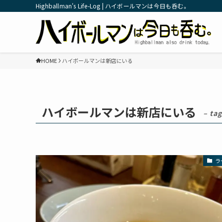
Highballman's Life-Log | ハイボールマンは今日も呑む。
HOME
ハイボールマンは新店にいる
ハイボールマンは新店にいる
– tag
ラ