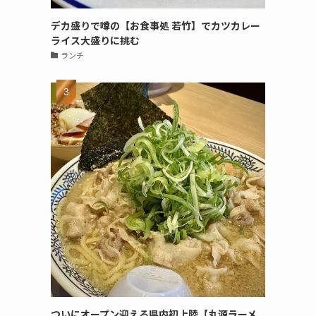
デカ盛りで噂の【お食事処 若竹】でカツカレー
ライス大盛りに挑む
ランチ
ついにオープン迎える県内初上陸【丸源ラーメ