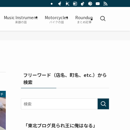
Music Instrument
Motorcycles
Roundup
楽器の話
バイクの話
まとめ記事
フリーワード（店名、町名、etc.）から
検索
ンチ
「東北ブログ見られ王に俺はなる」