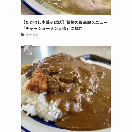
【たかはし中華そば店】驚愕の最高額メニュー
「チャーシューメン大盛」に挑む
ラーメン