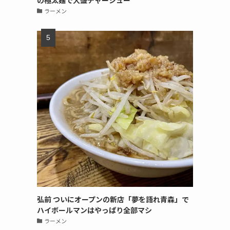
の極太麺で大盛チャーシュー
ラーメン
弘前 ついにオープンの新店「夢を語れ青森」で
ハイボールマンはやっぱり全部マシ
ラーメン