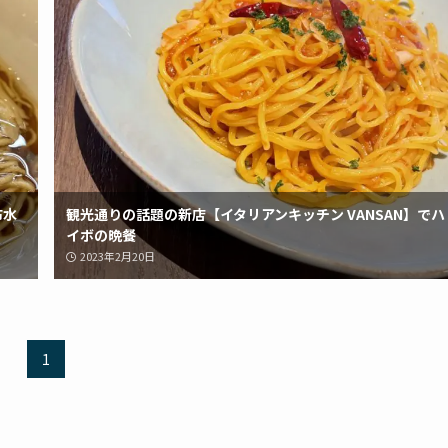
布水
観光通りの話題の新店【イタリアンキッチン VANSAN】でハ
イボの晩餐
2023年2月20日
1