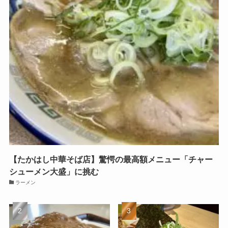
【たかはし中華そば店】驚愕の最高額メニュー「チャー
シューメン大盛」に挑む
ラーメン