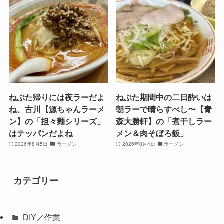
ねぶた帰りには夜ラーだよ
ねぶた期間中の二日酔いは
ね、古川【源ちゃんラーメ
朝ラーで晴らすべし〜【青
ン】の「担々麺シリーズ」
森大勝軒】の「煮干しラー
はテッパンだよね
メン＆肉そぼろ飯」
2026年8月5日
ラーメン
2026年8月4日
ラーメン
カテゴリー
DIY／作業