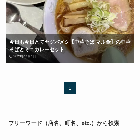
今日も今日とてヤグバメシ【中華そば マル金】の中華
そばとミニカレーセット
2023年12月1日
1
フリーワード（店名、町名、etc.）から検索