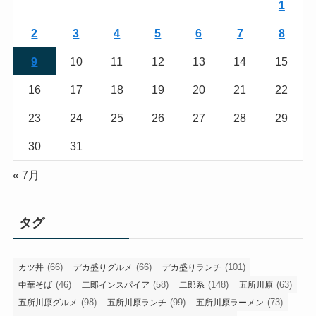
1
2
3
4
5
6
7
8
9
10
11
12
13
14
15
16
17
18
19
20
21
22
23
24
25
26
27
28
29
30
31
« 7月
タグ
(66)
(66)
(101)
カツ丼
デカ盛りグルメ
デカ盛りランチ
(46)
(58)
(148)
(63)
中華そば
二郎インスパイア
二郎系
五所川原
(98)
(99)
(73)
五所川原グルメ
五所川原ランチ
五所川原ラーメン