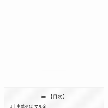
【目次】
中華そば マル金