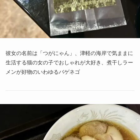
彼女の名前は「つがにゃん」、
津軽の海岸で気ままに
生活する猫の女の子で
おしゃれが大好き、
煮干しラー
メンが好物のいわゆるバゲネゴ