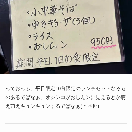
っておっふ、平日限定10食限定のランチセットなるも
のあるでばなぁ、オシンコがおしんンに見えるとか萌
え萌えキュンキュンするでばなぁ
(〃￫艸･)