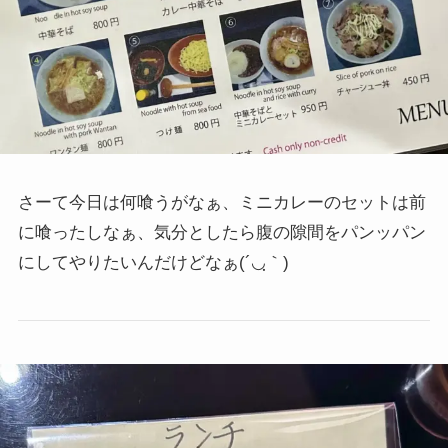
さーて今日は何喰うがなぁ、ミニカレーのセットは前
に喰ったしなぁ、気分としたら腹の隙間をパンッパン
にしてやりたいんだけどなぁ
(´◡ฺ｀)