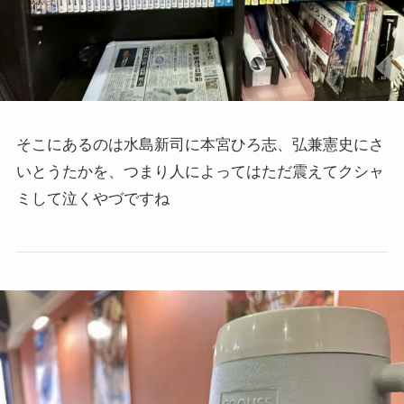
そこにあるのは水島新司に本宮ひろ志、弘兼憲史にさ
いとうたかを、つまり人によってはただ震えてクシャ
ミして泣くやづですね