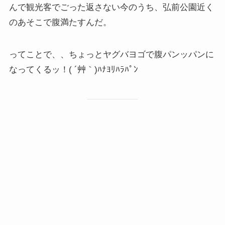
んで観光客でごった返さない今のうち、弘前公園近く
のあそこで腹満たすんだ。
ってことで、、ちょっとヤグバヨゴで腹パンッパンに
なってくるッ！( ´艸｀)ﾊﾅﾖﾘﾊﾗﾊﾟﾝ