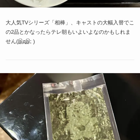
大人気TVシリーズ「相棒」、キャストの大幅入替でこ
の2品とかなったらテレ朝もいよいよなのかもしれま
せん
(இдஇ; )