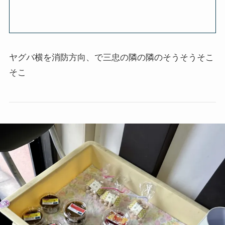
ヤグバ横を消防方向、で三忠の隣の隣のそうそうそこ
そこ