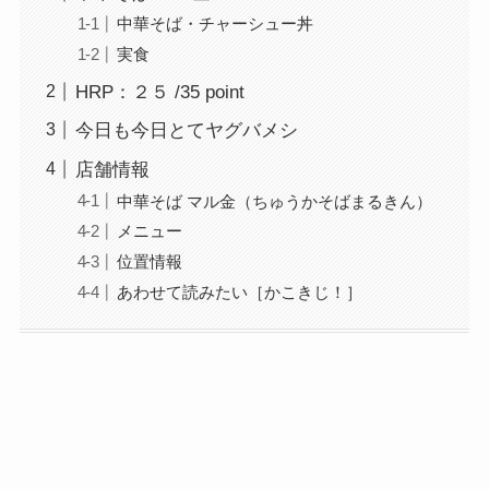
中華そば・チャーシュー丼
実食
HRP：２５ /35 point
今日も今日とてヤグバメシ
店舗情報
中華そば マル金（ちゅうかそばまるきん）
メニュー
位置情報
あわせて読みたい［かこきじ！］