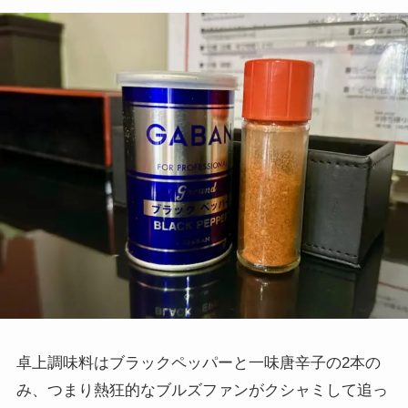
卓上調味料はブラックペッパーと一味唐辛子の2本の
み、つまり熱狂的なブルズファンがクシャミして追っ