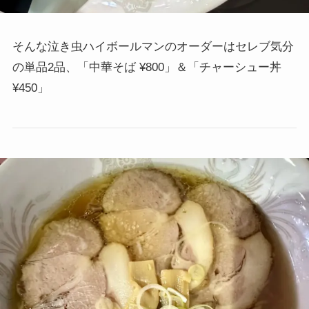
そんな泣き虫ハイボールマンのオーダーはセレブ気分
の単品2品、「中華そば ¥800」＆「チャーシュー丼
¥450」