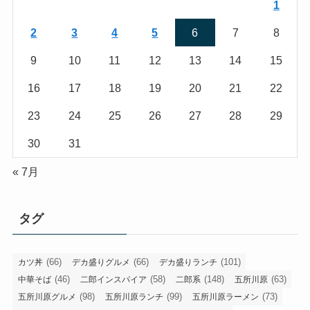
1
2
3
4
5
6
7
8
9
10
11
12
13
14
15
16
17
18
19
20
21
22
23
24
25
26
27
28
29
30
31
« 7月
タグ
(66)
(66)
(101)
カツ丼
デカ盛りグルメ
デカ盛りランチ
(46)
(58)
(148)
(63)
中華そば
二郎インスパイア
二郎系
五所川原
(98)
(99)
(73)
五所川原グルメ
五所川原ランチ
五所川原ラーメン