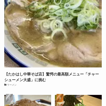
【たかはし中華そば店】驚愕の最高額メニュー「チャー
シューメン大盛」に挑む
ラーメン