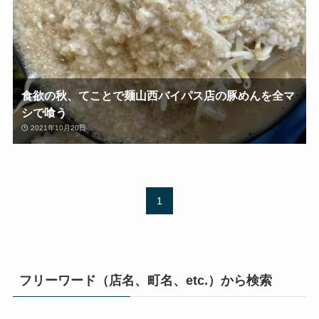
食欲の秋、てことで麺山西バイパス店の豚めんを全マ
シで喰う
2021年10月20日
1
フリーワード（店名、町名、etc.）から検索